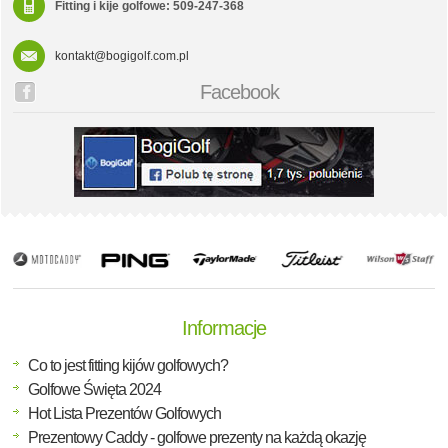
Fitting i kije golfowe: 509-247-368
kontakt@bogigolf.com.pl
Facebook
Informacje
Co to jest fitting kijów golfowych?
Golfowe Święta 2024
Hot Lista Prezentów Golfowych
Prezentowy Caddy - golfowe prezenty na każdą okazję