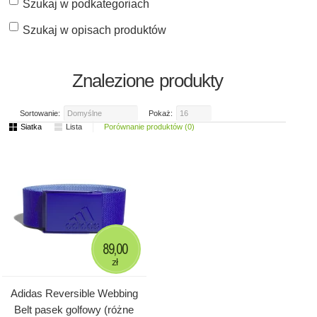
Szukaj w podkategoriach
Szukaj w opisach produktów
Znalezione produkty
Sortowanie:
Domyślne
Pokaż:
16
Siatka
Lista
Porównanie produktów (0)
89,00
zł
Adidas Reversible Webbing
Belt pasek golfowy (różne