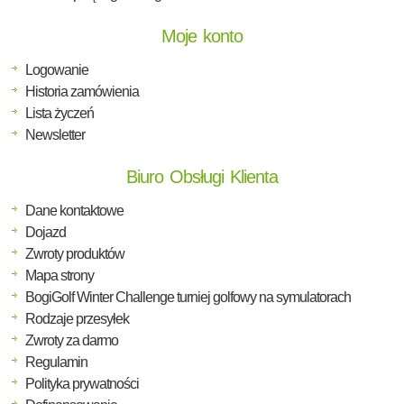
Moje konto
Logowanie
Historia zamówienia
Lista życzeń
Newsletter
Biuro Obsługi Klienta
Dane kontaktowe
Dojazd
Zwroty produktów
Mapa strony
BogiGolf Winter Challenge turniej golfowy na symulatorach
Rodzaje przesyłek
Zwroty za darmo
Regulamin
Polityka prywatności