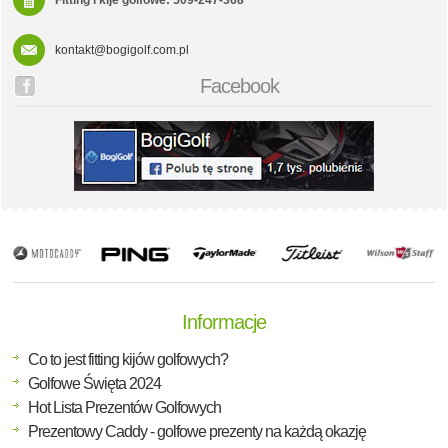
Fitting i kije golfowe: 509-247-368
kontakt@bogigolf.com.pl
Facebook
Informacje
Co to jest fitting kijów golfowych?
Golfowe Święta 2024
Hot Lista Prezentów Golfowych
Prezentowy Caddy - golfowe prezenty na każdą okazję