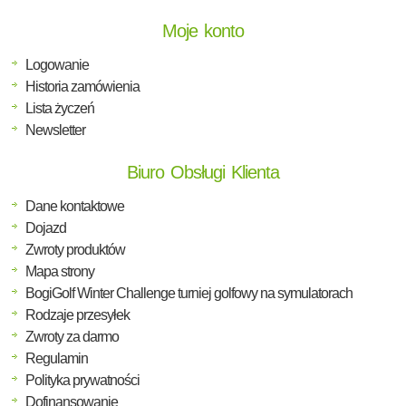
Moje konto
Logowanie
Historia zamówienia
Lista życzeń
Newsletter
Biuro Obsługi Klienta
Dane kontaktowe
Dojazd
Zwroty produktów
Mapa strony
BogiGolf Winter Challenge turniej golfowy na symulatorach
Rodzaje przesyłek
Zwroty za darmo
Regulamin
Polityka prywatności
Dofinansowanie