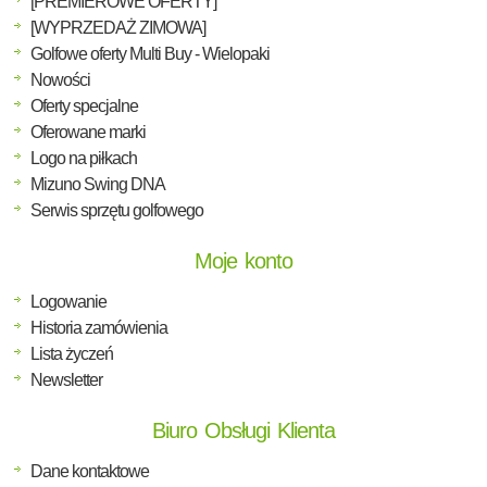
[PREMIEROWE OFERTY]
[WYPRZEDAŻ ZIMOWA]
Golfowe oferty Multi Buy - Wielopaki
Nowości
Oferty specjalne
Oferowane marki
Logo na piłkach
Mizuno Swing DNA
Serwis sprzętu golfowego
Moje konto
Logowanie
Historia zamówienia
Lista życzeń
Newsletter
Biuro Obsługi Klienta
Dane kontaktowe