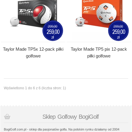
299,00
299,00
259,00
259,00
zł
zł
Taylor Made TP5x 12-pack piłki
Taylor Made TP5 pix 12-pack
golfowe
piłki golfowe
Wyświetlono 1 do 6 z 6 (liczba stron: 1)
Sklep Golfowy BogiGolf
BogiGolf.com.pl - sklep dla pasjonatów golfa. Na polskim rynku działamy od 2004