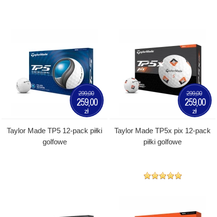
299,00
299,00
259,00
259,00
zł
zł
Taylor Made TP5 12-pack piłki
Taylor Made TP5x pix 12-pack
golfowe
piłki golfowe