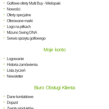
Golfowe oferty Multi Buy - Wielopaki
Nowości
Oferty specjalne
Oferowane marki
Logo na piłkach
Mizuno Swing DNA
Serwis sprzętu golfowego
Moje konto
Logowanie
Historia zamówienia
Lista życzeń
Newsletter
Biuro Obsługi Klienta
Dane kontaktowe
Dojazd
Zwroty produktów