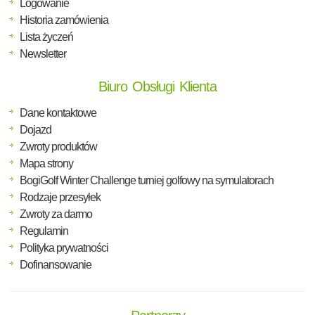
Logowanie
Historia zamówienia
Lista życzeń
Newsletter
Biuro Obsługi Klienta
Dane kontaktowe
Dojazd
Zwroty produktów
Mapa strony
BogiGolf Winter Challenge turniej golfowy na symulatorach
Rodzaje przesyłek
Zwroty za darmo
Regulamin
Polityka prywatności
Dofinansowanie