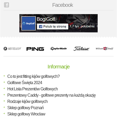
Facebook
Informacje
Co to jest fitting kijów golfowych?
Golfowe Święta 2024
Hot Lista Prezentów Golfowych
Prezentowy Caddy - golfowe prezenty na każdą okazję
Rodzaje kijów golfowych
Sklep golfowy Poznań
Sklep golfowy Wrocław