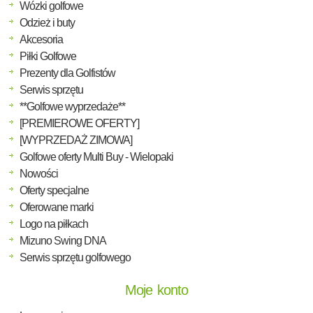
Wózki golfowe
Odzież i buty
Akcesoria
Piłki Golfowe
Prezenty dla Golfistów
Serwis sprzętu
**Golfowe wyprzedaże**
[PREMIEROWE OFERTY]
[WYPRZEDAŻ ZIMOWA]
Golfowe oferty Multi Buy - Wielopaki
Nowości
Oferty specjalne
Oferowane marki
Logo na piłkach
Mizuno Swing DNA
Serwis sprzętu golfowego
Moje konto