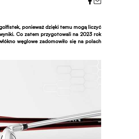
golfistek, ponieważ dzięki temu mogą liczyć
 wyniki. Co zatem przygotowali na 2023 rok
– włókno węglowe zadomowiło się na polach