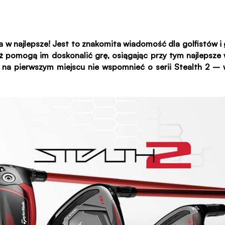
w najlepsze! Jest to znakomita wiadomość dla golfistów i 
ąż pomogą im doskonalić grę, osiągając przy tym najlepsze
ę na pierwszym miejscu nie wspomnieć o serii Stealth 2 