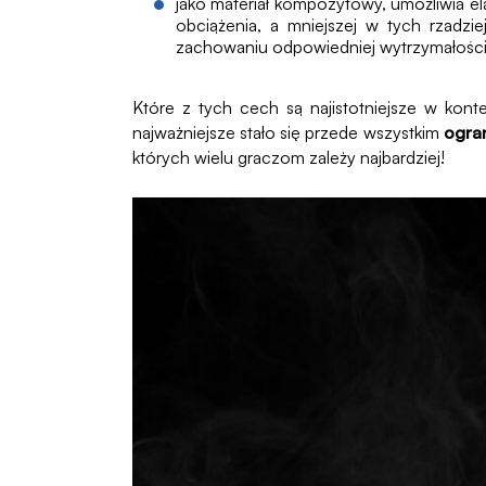
jako materiał kompozytowy, umożliwia e
obciążenia, a mniejszej w tych rzadz
zachowaniu odpowiedniej wytrzymałości
Które z tych cech są najistotniejsze w kon
najważniejsze stało się przede wszystkim
ogran
których wielu graczom zależy najbardziej!