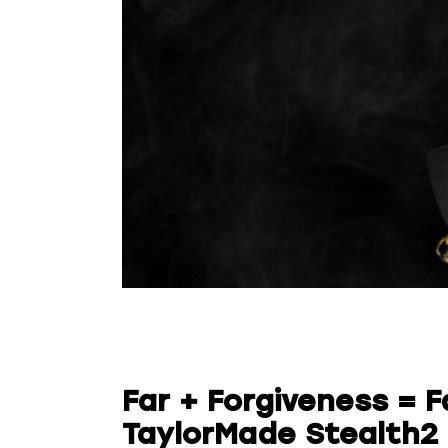
Far + Forgiveness = F
TaylorMade Stealth2