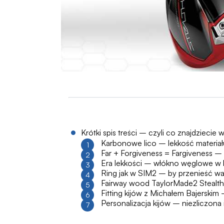
Krótki spis treści – czyli co znajdziecie w
Karbonowe lico – lekkość materiał
Far + Forgiveness = Fargiveness –
Era lekkości – włókno węglowe w k
Ring jak w SIM2 – by przenieść wa
Fairway wood TaylorMade2 Stealt
Fitting kijów z Michałem Bajerskim 
Personalizacja kijów – niezliczona