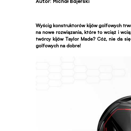
Autor:
Michał Bajerski
Wyścig konstruktorów kijów golfowych trwa 
na nowe rozwiązania, które to wciąż i wci
twórcy kijów Taylor Made? Cóż, nie da si
golfowych na dobre!