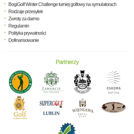
BogiGolf Winter Challenge turniej golfowy na symulatorach
Rodzaje przesyłek
Zwroty za darmo
Regulamin
Polityka prywatności
Dofinansowanie
Partnerzy