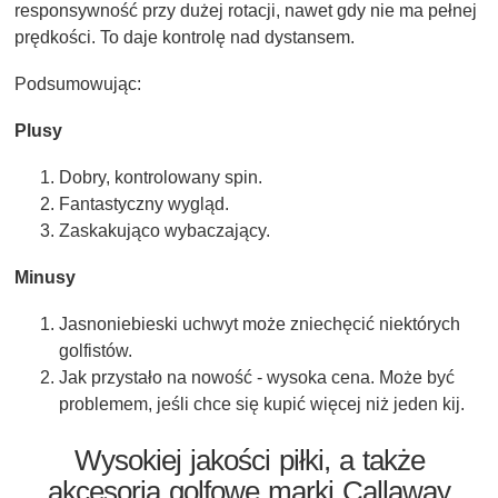
responsywność przy dużej rotacji, nawet gdy nie ma pełnej
prędkości. To daje kontrolę nad dystansem.
Podsumowując:
Plusy
Dobry, kontrolowany spin.
Fantastyczny wygląd.
Zaskakująco wybaczający.
Minusy
Jasnoniebieski uchwyt może zniechęcić niektórych
golfistów.
Jak przystało na nowość - wysoka cena. Może być
problemem, jeśli chce się kupić więcej niż jeden kij.
Wysokiej jakości piłki, a także
akcesoria golfowe marki Callaway