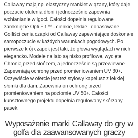
Callaway mają np. elastyczny mankiet wiązany, który daje
poczucie otulenia dłoni i jednocześnie zapewnia
wchłanianie wilgoci. Całości dopełnia regulowane
zamknięcie Opti Fit ™ - cienkie, lekkie i dopasowane.
Golfiści cenią czapki od Callaway zapewniające doskonałe
samopoczucie w każdych warunkach pogodowych. Po
pierwsze krój czapek jest taki, że głowa wyglądach w nich
elegancko. Modele na lato są nisko profilowe, wycięte.
Chronią przed słońcem, a jednocześnie są przewiewne.
Zapewniają ochronę przed promieniowaniem UV 30+.
Oczywiście w ofercie jest też stylowy kapelusz z lekkiej
słomki dla dam. Zapewnia on ochronę przed
promieniowaniem na poziomie UV 50+. Całości
kunsztownego projektu dopełnia regulowany skórzany
pasek.
Wyposażenie marki Callaway do gry w
golfa dla zaawansowanych graczy