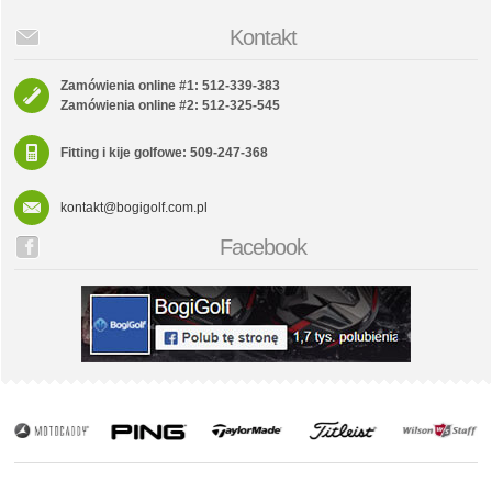
Kontakt
Zamówienia online #1: 512-339-383
Zamówienia online #2: 512-325-545
Fitting i kije golfowe: 509-247-368
kontakt@bogigolf.com.pl
Facebook