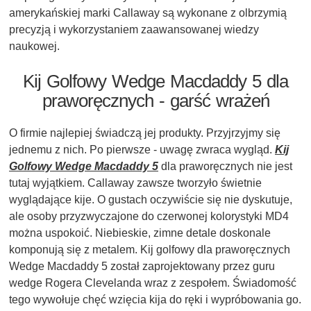
amerykańskiej marki Callaway są wykonane z olbrzymią
precyzją i wykorzystaniem zaawansowanej wiedzy
naukowej.
Kij Golfowy Wedge Macdaddy 5 dla
praworęcznych - garść wrażeń
O firmie najlepiej świadczą jej produkty. Przyjrzyjmy się
jednemu z nich. Po pierwsze - uwagę zwraca wygląd.
Kij
Golfowy Wedge Macdaddy 5
dla praworęcznych nie jest
tutaj wyjątkiem. Callaway zawsze tworzyło świetnie
wyglądające kije. O gustach oczywiście się nie dyskutuje,
ale osoby przyzwyczajone do czerwonej kolorystyki MD4
można uspokoić. Niebieskie, zimne detale doskonale
komponują się z metalem. Kij golfowy dla praworęcznych
Wedge Macdaddy 5 został zaprojektowany przez guru
wedge Rogera Clevelanda wraz z zespołem. Świadomość
tego wywołuje chęć wzięcia kija do ręki i wypróbowania go.