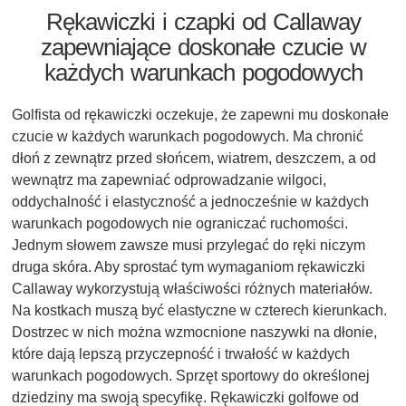
Rękawiczki i czapki od Callaway
zapewniające doskonałe czucie w
każdych warunkach pogodowych
Golfista od rękawiczki oczekuje, że zapewni mu doskonałe
czucie w każdych warunkach pogodowych. Ma chronić
dłoń z zewnątrz przed słońcem, wiatrem, deszczem, a od
wewnątrz ma zapewniać odprowadzanie wilgoci,
oddychalność i elastyczność a jednocześnie w każdych
warunkach pogodowych nie ograniczać ruchomości.
Jednym słowem zawsze musi przylegać do ręki niczym
druga skóra. Aby sprostać tym wymaganiom rękawiczki
Callaway wykorzystują właściwości różnych materiałów.
Na kostkach muszą być elastyczne w czterech kierunkach.
Dostrzec w nich można wzmocnione naszywki na dłonie,
które dają lepszą przyczepność i trwałość w każdych
warunkach pogodowych. Sprzęt sportowy do określonej
dziedziny ma swoją specyfikę. Rękawiczki golfowe od