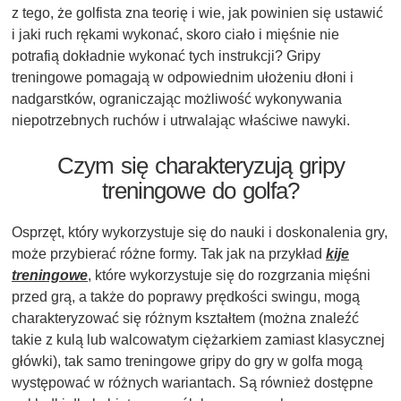
z tego, że golfista zna teorię i wie, jak powinien się ustawić
i jaki ruch rękami wykonać, skoro ciało i mięśnie nie
potrafią dokładnie wykonać tych instrukcji? Gripy
treningowe pomagają w odpowiednim ułożeniu dłoni i
nadgarstków, ograniczając możliwość wykonywania
niepotrzebnych ruchów i utrwalając właściwe nawyki.
Czym się charakteryzują gripy
treningowe do golfa?
Osprzęt, który wykorzystuje się do nauki i doskonalenia gry,
może przybierać różne formy. Tak jak na przykład
kije
treningowe
, które wykorzystuje się do rozgrzania mięśni
przed grą, a także do poprawy prędkości swingu, mogą
charakteryzować się różnym kształtem (można znaleźć
takie z kulą lub walcowatym ciężarkiem zamiast klasycznej
główki), tak samo treningowe gripy do gry w golfa mogą
występować w różnych wariantach. Są również dostępne