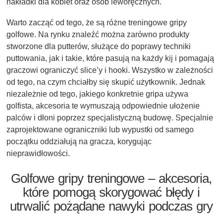
nakładki dla kobiet oraz osób leworęcznych.
Warto zacząć od tego, że są różne treningowe gripy
golfowe. Na rynku znaleźć można zarówno produkty
stworzone dla putterów, służące do poprawy techniki
puttowania, jak i takie, które pasują na każdy kij i pomagają
graczowi ograniczyć slice’y i hooki. Wszystko w zależności
od tego, na czym chciałby się skupić użytkownik. Jednak
niezależnie od tego, jakiego konkretnie gripa używa
golfista, akcesoria te wymuszają odpowiednie ułożenie
palców i dłoni poprzez specjalistyczną budowę. Specjalnie
zaprojektowane ograniczniki lub wypustki od samego
początku oddziałują na gracza, korygując
nieprawidłowości.
Golfowe gripy treningowe – akcesoria,
które pomogą skorygować błędy i
utrwalić pożądane nawyki podczas gry