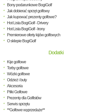
Bony podarunkowe BogiGolf
Jak dobierać sprzęt golfowy
Jak kupować prezenty golfowe?
Hot Lista BogiGolf - Drivery
Hot Lista BogiGolf - Irony
Premierowe oferty kijów golfowych
O sklepie BogiGolf
Dodatki
Kije golfowe
Torby golfowe
Wózki golfowe
Odzież i buty
Akcesoria
Piłki Golfowe
Prezenty dla Golfistów
Serwis sprzętu
**Golfowe wyprzedaże**