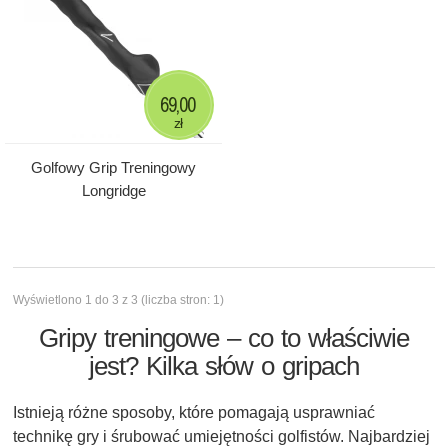
69,00
zł
Golfowy Grip Treningowy
Longridge
Wyświetlono 1 do 3 z 3 (liczba stron: 1)
Gripy treningowe – co to właściwie
jest? Kilka słów o gripach
Istnieją różne sposoby, które pomagają usprawniać
technikę gry i śrubować umiejętności golfistów. Najbardziej