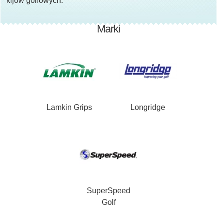
kijów golfowych.
Marki
Lamkin Grips
Longridge
SuperSpeed
Golf