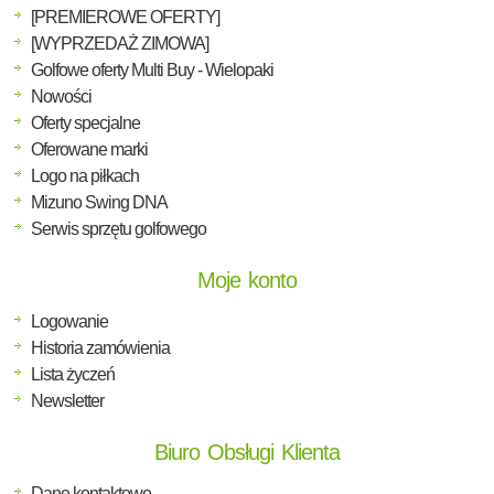
[PREMIEROWE OFERTY]
[WYPRZEDAŻ ZIMOWA]
Golfowe oferty Multi Buy - Wielopaki
Nowości
Oferty specjalne
Oferowane marki
Logo na piłkach
Mizuno Swing DNA
Serwis sprzętu golfowego
Moje konto
Logowanie
Historia zamówienia
Lista życzeń
Newsletter
Biuro Obsługi Klienta
Dane kontaktowe