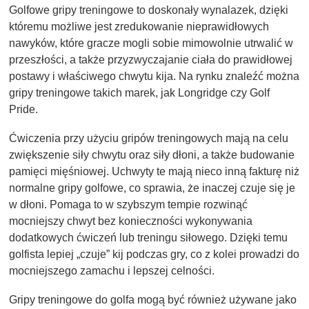
Golfowe gripy treningowe to doskonały wynalazek, dzięki
któremu możliwe jest zredukowanie nieprawidłowych
nawyków, które gracze mogli sobie mimowolnie utrwalić w
przeszłości, a także przyzwyczajanie ciała do prawidłowej
postawy i właściwego chwytu kija. Na rynku znaleźć można
gripy treningowe takich marek, jak Longridge czy Golf
Pride.
Ćwiczenia przy użyciu gripów treningowych mają na celu
zwiększenie siły chwytu oraz siły dłoni, a także budowanie
pamięci mięśniowej. Uchwyty te mają nieco inną fakturę niż
normalne gripy golfowe, co sprawia, że inaczej czuje się je
w dłoni. Pomaga to w szybszym tempie rozwinąć
mocniejszy chwyt bez konieczności wykonywania
dodatkowych ćwiczeń lub treningu siłowego. Dzięki temu
golfista lepiej „czuje” kij podczas gry, co z kolei prowadzi do
mocniejszego zamachu i lepszej celności.
Gripy treningowe do golfa mogą być również używane jako