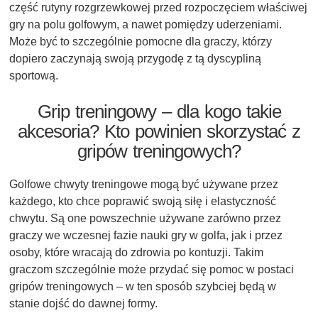
część rutyny rozgrzewkowej przed rozpoczęciem właściwej
gry na polu golfowym, a nawet pomiędzy uderzeniami.
Może być to szczególnie pomocne dla graczy, którzy
dopiero zaczynają swoją przygodę z tą dyscypliną
sportową.
Grip treningowy – dla kogo takie
akcesoria? Kto powinien skorzystać z
gripów treningowych?
Golfowe chwyty treningowe mogą być używane przez
każdego, kto chce poprawić swoją siłę i elastyczność
chwytu. Są one powszechnie używane zarówno przez
graczy we wczesnej fazie nauki gry w golfa, jak i przez
osoby, które wracają do zdrowia po kontuzji. Takim
graczom szczególnie może przydać się pomoc w postaci
gripów treningowych – w ten sposób szybciej będą w
stanie dojść do dawnej formy.