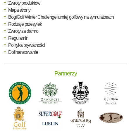
Zwroty produktów
Mapa strony
BogiGolf Winter Challenge turniej golfowy na symulatorach
Rodzaje przesyłek
Zwroty za darmo
Regulamin
Polityka prywatności
Dofinansowanie
Partnerzy