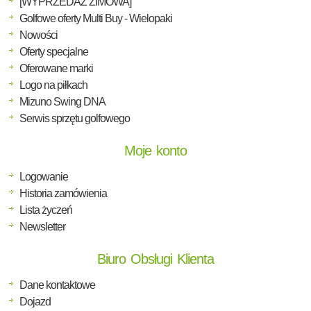
[WYPRZEDAŻ ZIMOWA]
Golfowe oferty Multi Buy - Wielopaki
Nowości
Oferty specjalne
Oferowane marki
Logo na piłkach
Mizuno Swing DNA
Serwis sprzętu golfowego
Moje konto
Logowanie
Historia zamówienia
Lista życzeń
Newsletter
Biuro Obsługi Klienta
Dane kontaktowe
Dojazd