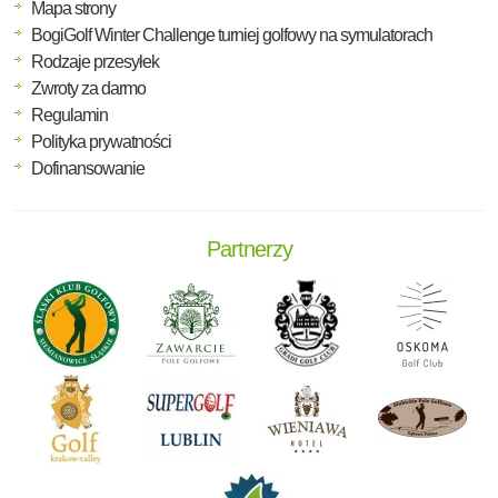
Mapa strony
BogiGolf Winter Challenge turniej golfowy na symulatorach
Rodzaje przesyłek
Zwroty za darmo
Regulamin
Polityka prywatności
Dofinansowanie
Partnerzy