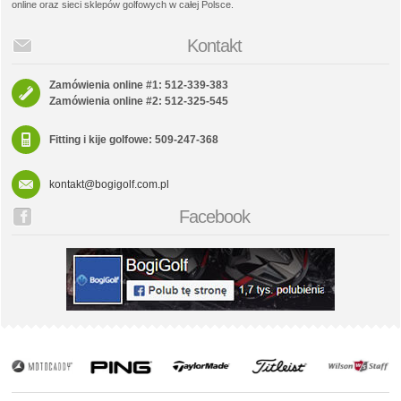
online oraz sieci sklepów golfowych w całej Polsce.
Kontakt
Zamówienia online #1: 512-339-383
Zamówienia online #2: 512-325-545
Fitting i kije golfowe: 509-247-368
kontakt@bogigolf.com.pl
Facebook