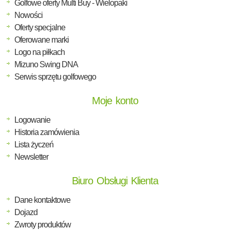
Golfowe oferty Multi Buy - Wielopaki
Nowości
Oferty specjalne
Oferowane marki
Logo na piłkach
Mizuno Swing DNA
Serwis sprzętu golfowego
Moje konto
Logowanie
Historia zamówienia
Lista życzeń
Newsletter
Biuro Obsługi Klienta
Dane kontaktowe
Dojazd
Zwroty produktów