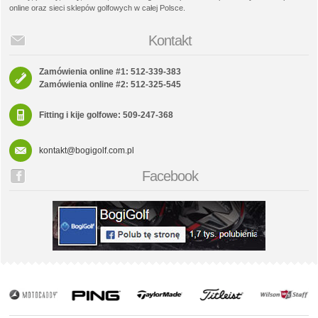
online oraz sieci sklepów golfowych w całej Polsce.
Kontakt
Zamówienia online #1: 512-339-383
Zamówienia online #2: 512-325-545
Fitting i kije golfowe: 509-247-368
kontakt@bogigolf.com.pl
Facebook