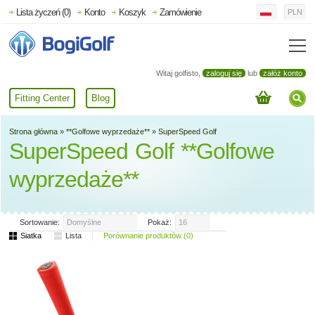
Lista życzeń (0)
Konto
Koszyk
Zamówienie
PLN
Witaj golfisto,
zaloguj się
lub
załóż konto
Fitting Center
Blog
Strona główna
»
**Golfowe wyprzedaże**
»
SuperSpeed Golf
SuperSpeed Golf **Golfowe
wyprzedaże**
Sortowanie:
Domyślne
Pokaż:
16
Siatka
Lista
Porównanie produktów (0)