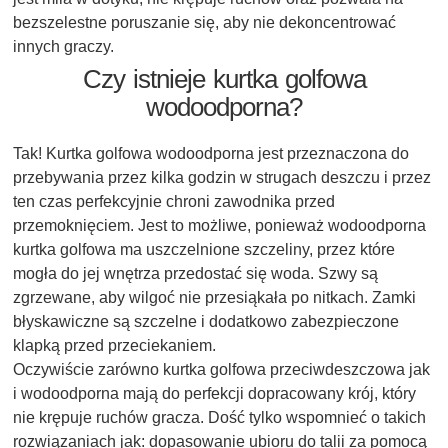
bezszelestne poruszanie się, aby nie dekoncentrować
innych graczy.
Czy istnieje kurtka golfowa
wodoodporna?
Tak! Kurtka golfowa wodoodporna jest przeznaczona do
przebywania przez kilka godzin w strugach deszczu i przez
ten czas perfekcyjnie chroni zawodnika przed
przemoknięciem. Jest to możliwe, ponieważ wodoodporna
kurtka golfowa ma uszczelnione szczeliny, przez które
mogła do jej wnętrza przedostać się woda. Szwy są
zgrzewane, aby wilgoć nie przesiąkała po nitkach. Zamki
błyskawiczne są szczelne i dodatkowo zabezpieczone
klapką przed przeciekaniem.
Oczywiście zarówno kurtka golfowa przeciwdeszczowa jak
i wodoodporna mają do perfekcji dopracowany krój, który
nie krępuje ruchów gracza. Dość tylko wspomnieć o takich
rozwiązaniach jak: dopasowanie ubioru do talii za pomocą