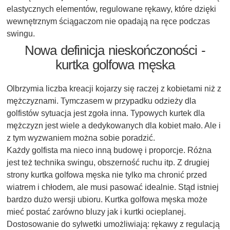
elastycznych elementów, regulowane rękawy, które dzięki
wewnętrznym ściągaczom nie opadają na ręce podczas
swingu.
Nowa definicja nieskończoności -
kurtka golfowa męska
Olbrzymia liczba kreacji kojarzy się raczej z kobietami niż z
mężczyznami. Tymczasem w przypadku odzieży dla
golfistów sytuacja jest zgoła inna. Typowych kurtek dla
mężczyzn jest wiele a dedykowanych dla kobiet mało. Ale i
z tym wyzwaniem można sobie poradzić.
Każdy golfista ma nieco inną budowę i proporcje. Różna
jest też technika swingu, obszerność ruchu itp. Z drugiej
strony kurtka golfowa męska nie tylko ma chronić przed
wiatrem i chłodem, ale musi pasować idealnie. Stąd istniej
bardzo dużo wersji ubioru. Kurtka golfowa męska może
mieć postać zarówno bluzy jak i kurtki ocieplanej.
Dostosowanie do sylwetki umożliwiają: rękawy z regulacją