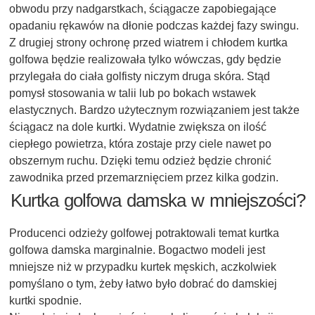
obwodu przy nadgarstkach, ściągacze zapobiegające
opadaniu rękawów na dłonie podczas każdej fazy swingu.
Z drugiej strony ochronę przed wiatrem i chłodem kurtka
golfowa będzie realizowała tylko wówczas, gdy będzie
przylegała do ciała golfisty niczym druga skóra. Stąd
pomysł stosowania w talii lub po bokach wstawek
elastycznych. Bardzo użytecznym rozwiązaniem jest także
ściągacz na dole kurtki. Wydatnie zwiększa on ilość
ciepłego powietrza, która zostaje przy ciele nawet po
obszernym ruchu. Dzięki temu odzież będzie chronić
zawodnika przed przemarznięciem przez kilka godzin.
Kurtka golfowa damska w mniejszości?
Producenci odzieży golfowej potraktowali temat kurtka
golfowa damska marginalnie. Bogactwo modeli jest
mniejsze niż w przypadku kurtek męskich, aczkolwiek
pomyślano o tym, żeby łatwo było dobrać do damskiej
kurtki spodnie.