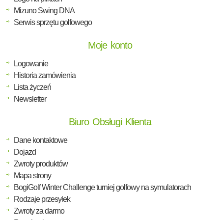
Mizuno Swing DNA
Serwis sprzętu golfowego
Moje konto
Logowanie
Historia zamówienia
Lista życzeń
Newsletter
Biuro Obsługi Klienta
Dane kontaktowe
Dojazd
Zwroty produktów
Mapa strony
BogiGolf Winter Challenge turniej golfowy na symulatorach
Rodzaje przesyłek
Zwroty za darmo