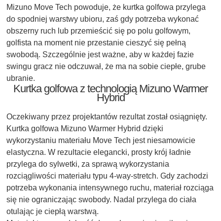
Mizuno Move Tech powoduje, że kurtka golfowa przylega
do spodniej warstwy ubioru, zaś gdy potrzeba wykonać
obszerny ruch lub przemieścić się po polu golfowym,
golfista na moment nie przestanie cieszyć się pełną
swobodą. Szczególnie jest ważne, aby w każdej fazie
swingu gracz nie odczuwał, że ma na sobie ciepłe, grube
ubranie.
Kurtka golfowa z technologią Mizuno Warmer
Hybrid
Oczekiwany przez projektantów rezultat został osiągnięty.
Kurtka golfowa Mizuno Warmer Hybrid dzięki
wykorzystaniu materiału Move Tech jest niesamowicie
elastyczna. W rezultacie elegancki, prosty krój ładnie
przylega do sylwetki, za sprawą wykorzystania
rozciągliwości materiału typu 4-way-stretch. Gdy zachodzi
potrzeba wykonania intensywnego ruchu, materiał rozciąga
się nie ograniczając swobody. Nadal przylega do ciała
otulając je ciepłą warstwą.