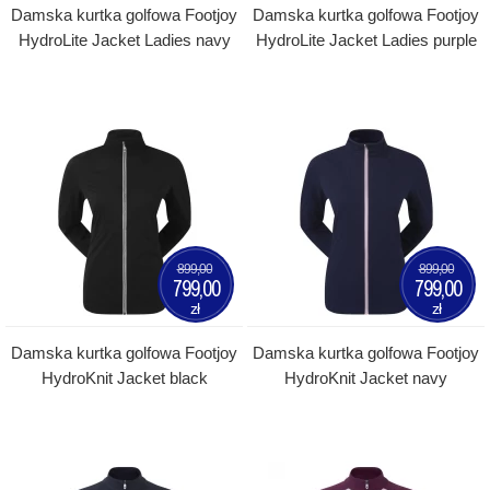
Damska kurtka golfowa Footjoy
Damska kurtka golfowa Footjoy
HydroLite Jacket Ladies navy
HydroLite Jacket Ladies purple
899,00
899,00
799,00
799,00
zł
zł
Damska kurtka golfowa Footjoy
Damska kurtka golfowa Footjoy
HydroKnit Jacket black
HydroKnit Jacket navy