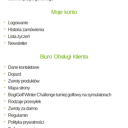
Moje konto
Logowanie
Historia zamówienia
Lista życzeń
Newsletter
Biuro Obsługi Klienta
Dane kontaktowe
Dojazd
Zwroty produktów
Mapa strony
BogiGolf Winter Challenge turniej golfowy na symulatorach
Rodzaje przesyłek
Zwroty za darmo
Regulamin
Polityka prywatności