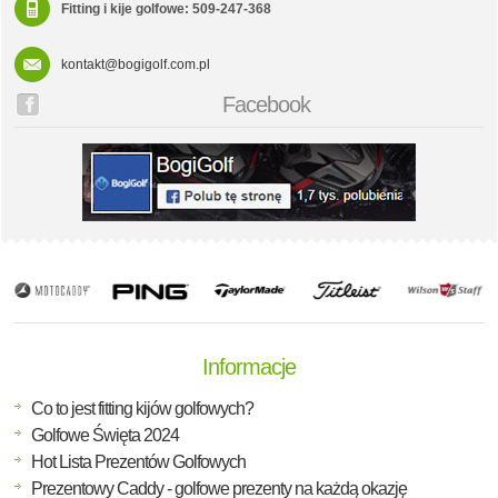
Fitting i kije golfowe: 509-247-368
kontakt@bogigolf.com.pl
Facebook
Informacje
Co to jest fitting kijów golfowych?
Golfowe Święta 2024
Hot Lista Prezentów Golfowych
Prezentowy Caddy - golfowe prezenty na każdą okazję