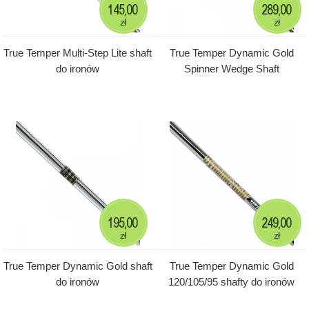
145,00
289,00
zł
zł
True Temper Multi-Step Lite shaft
True Temper Dynamic Gold
do ironów
Spinner Wedge Shaft
195,00
249,00
zł
zł
True Temper Dynamic Gold shaft
True Temper Dynamic Gold
do ironów
120/105/95 shafty do ironów