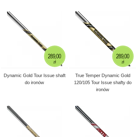
289,00
289,00
zł
zł
Dynamic Gold Tour Issue shaft
True Temper Dynamic Gold
do ironów
120/105 Tour Issue shafty do
ironów