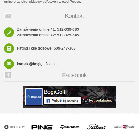
online oraz sieci sklepów golfowych w całej Polsce.
Kontakt
Zamówienia online #1: 512-339-383
Zamówienia online #2: 512-325-545
Fitting i kije golfowe: 509-247-368
kontakt@bogigolf.com.pl
Facebook