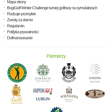
Mapa strony
BogiGolf Winter Challenge turniej golfowy na symulatorach
Rodzaje przesyłek
Zwroty za darmo
Regulamin
Polityka prywatności
Dofinansowanie
Partnerzy