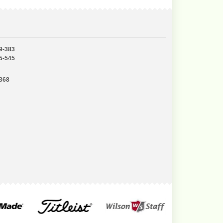
9-383
5-545
-368