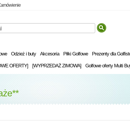
Zamówienie
fowe
Odzież i buty
Akcesoria
Piłki Golfowe
Prezenty dla Golfis
OWE OFERTY]
[WYPRZEDAŻ ZIMOWA]
Golfowe oferty Multi Bu
aże**