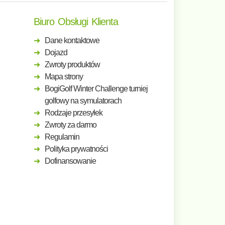
Biuro Obsługi Klienta
Dane kontaktowe
Dojazd
Zwroty produktów
Mapa strony
BogiGolf Winter Challenge turniej
golfowy na symulatorach
Rodzaje przesyłek
Zwroty za darmo
Regulamin
Polityka prywatności
Dofinansowanie