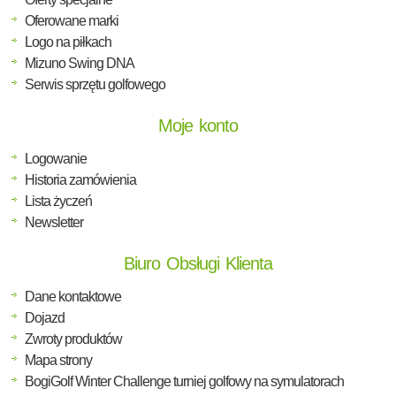
Oferowane marki
Logo na piłkach
Mizuno Swing DNA
Serwis sprzętu golfowego
Moje konto
Logowanie
Historia zamówienia
Lista życzeń
Newsletter
Biuro Obsługi Klienta
Dane kontaktowe
Dojazd
Zwroty produktów
Mapa strony
BogiGolf Winter Challenge turniej golfowy na symulatorach