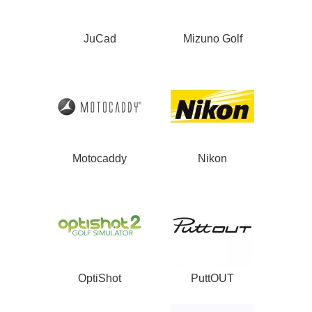
JuCad
Mizuno Golf
Motocaddy
Nikon
OptiShot
PuttOUT