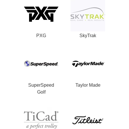
PXG
SkyTrak
SuperSpeed
Taylor Made
Golf