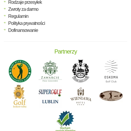
Rodzaje przesyłek
Zwroty za darmo
Regulamin
Polityka prywatności
Dofinansowanie
Partnerzy