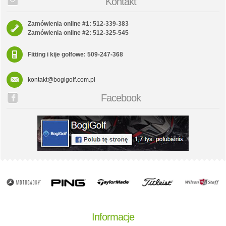
Kontakt
Zamówienia online #1: 512-339-383
Zamówienia online #2: 512-325-545
Fitting i kije golfowe: 509-247-368
kontakt@bogigolf.com.pl
Facebook
Informacje