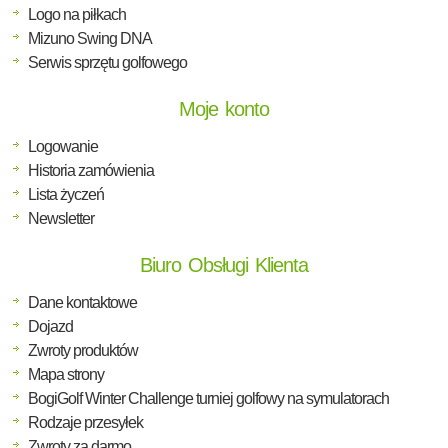
Logo na piłkach
Mizuno Swing DNA
Serwis sprzętu golfowego
Moje konto
Logowanie
Historia zamówienia
Lista życzeń
Newsletter
Biuro Obsługi Klienta
Dane kontaktowe
Dojazd
Zwroty produktów
Mapa strony
BogiGolf Winter Challenge turniej golfowy na symulatorach
Rodzaje przesyłek
Zwroty za darmo