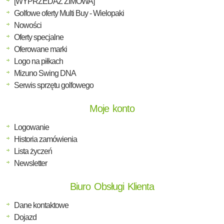
[WYPRZEDAŻ ZIMOWA]
Golfowe oferty Multi Buy - Wielopaki
Nowości
Oferty specjalne
Oferowane marki
Logo na piłkach
Mizuno Swing DNA
Serwis sprzętu golfowego
Moje konto
Logowanie
Historia zamówienia
Lista życzeń
Newsletter
Biuro Obsługi Klienta
Dane kontaktowe
Dojazd