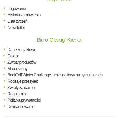
Logowanie
Historia zamówienia
Lista życzeń
Newsletter
Biuro Obsługi Klienta
Dane kontaktowe
Dojazd
Zwroty produktów
Mapa strony
BogiGolf Winter Challenge turniej golfowy na symulatorach
Rodzaje przesyłek
Zwroty za darmo
Regulamin
Polityka prywatności
Dofinansowanie