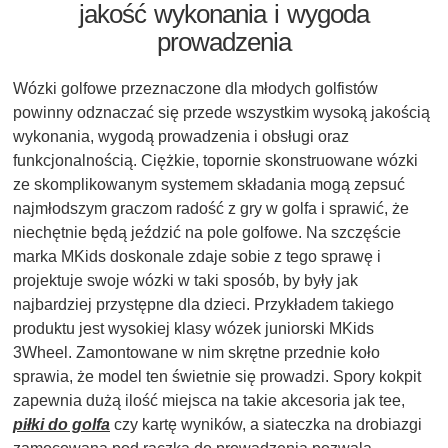
jakość wykonania i wygoda
prowadzenia
Wózki golfowe przeznaczone dla młodych golfistów
powinny odznaczać się przede wszystkim wysoką jakością
wykonania, wygodą prowadzenia i obsługi oraz
funkcjonalnością. Ciężkie, topornie skonstruowane wózki
ze skomplikowanym systemem składania mogą zepsuć
najmłodszym graczom radość z gry w golfa i sprawić, że
niechętnie będą jeździć na pole golfowe. Na szczęście
marka MKids doskonale zdaje sobie z tego sprawę i
projektuje swoje wózki w taki sposób, by były jak
najbardziej przystępne dla dzieci. Przykładem takiego
produktu jest wysokiej klasy wózek juniorski MKids
3Wheel. Zamontowane w nim skrętne przednie koło
sprawia, że model ten świetnie się prowadzi. Spory kokpit
zapewnia dużą ilość miejsca na takie akcesoria jak tee,
piłki do golfa
czy kartę wyników, a siateczka na drobiazgi