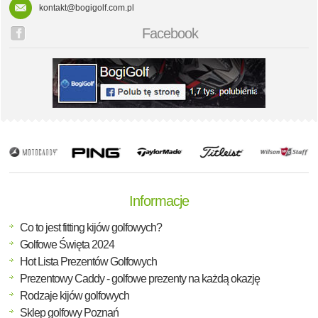
kontakt@bogigolf.com.pl
Facebook
Informacje
Co to jest fitting kijów golfowych?
Golfowe Święta 2024
Hot Lista Prezentów Golfowych
Prezentowy Caddy - golfowe prezenty na każdą okazję
Rodzaje kijów golfowych
Sklep golfowy Poznań