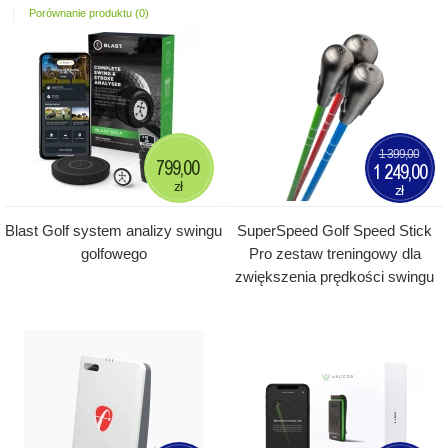
Porównanie produktu (0)
1 399,00
799,00
1 249,00
zł
zł
Blast Golf system analizy swingu
SuperSpeed Golf Speed Stick
golfowego
Pro zestaw treningowy dla
zwiększenia prędkości swingu