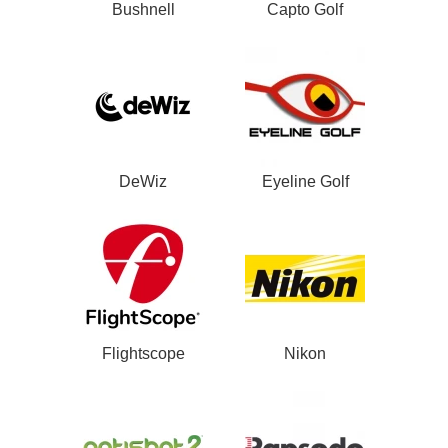
Bushnell
Capto Golf
DeWiz
Eyeline Golf
Flightscope
Nikon