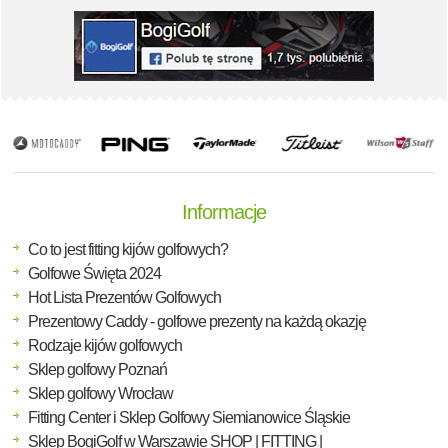
Informacje
Co to jest fitting kijów golfowych?
Golfowe Święta 2024
Hot Lista Prezentów Golfowych
Prezentowy Caddy - golfowe prezenty na każdą okazję
Rodzaje kijów golfowych
Sklep golfowy Poznań
Sklep golfowy Wrocław
Fitting Center i Sklep Golfowy Siemianowice Śląskie
Sklep BogiGolf w Warszawie SHOP | FITTING |