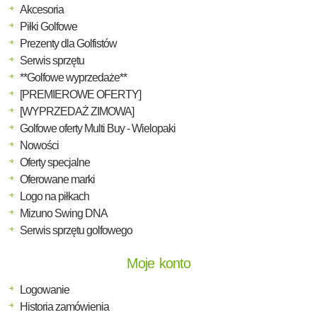
Akcesoria
Piłki Golfowe
Prezenty dla Golfistów
Serwis sprzętu
**Golfowe wyprzedaże**
[PREMIEROWE OFERTY]
[WYPRZEDAŻ ZIMOWA]
Golfowe oferty Multi Buy - Wielopaki
Nowości
Oferty specjalne
Oferowane marki
Logo na piłkach
Mizuno Swing DNA
Serwis sprzętu golfowego
Moje konto
Logowanie
Historia zamówienia