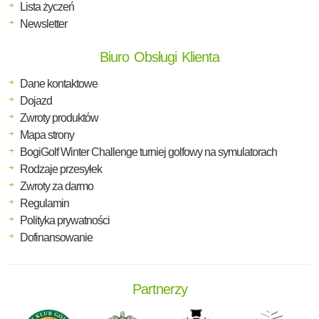
Lista życzeń
Newsletter
Biuro Obsługi Klienta
Dane kontaktowe
Dojazd
Zwroty produktów
Mapa strony
BogiGolf Winter Challenge turniej golfowy na symulatorach
Rodzaje przesyłek
Zwroty za darmo
Regulamin
Polityka prywatności
Dofinansowanie
Partnerzy