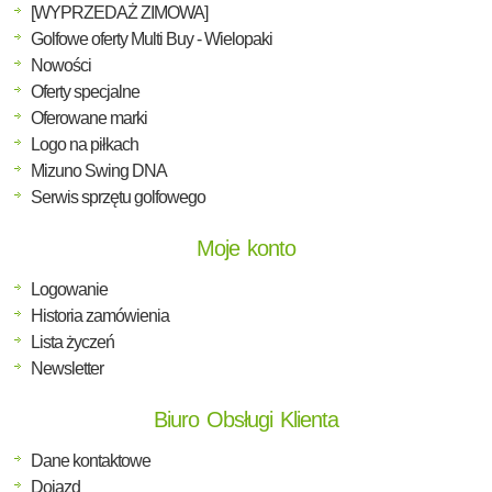
[WYPRZEDAŻ ZIMOWA]
Golfowe oferty Multi Buy - Wielopaki
Nowości
Oferty specjalne
Oferowane marki
Logo na piłkach
Mizuno Swing DNA
Serwis sprzętu golfowego
Moje konto
Logowanie
Historia zamówienia
Lista życzeń
Newsletter
Biuro Obsługi Klienta
Dane kontaktowe
Dojazd