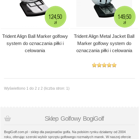
124,50
149,50
zł
zł
Trident Align Ball Marker golfowy
Trident Align Metal Jacket Ball
system do oznaczania piłki i
Marker golfowy system do
celowania
oznaczania piłki i celowania
Wyświetlono 1 do 2 z 2 (liczba stron: 1)
Sklep Golfowy BogiGolf
BogiGolf.com.pl - sklep dla pasjonatów golfa. Na polskim rynku działamy od 2004
roku, oferując szeroki wybór sprzętu golfowego rozmaitych marek. W naszej ofercie