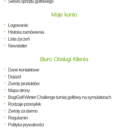
Serwis sprzętu golfowego
Moje konto
Logowanie
Historia zamówienia
Lista życzeń
Newsletter
Biuro Obsługi Klienta
Dane kontaktowe
Dojazd
Zwroty produktów
Mapa strony
BogiGolf Winter Challenge turniej golfowy na symulatorach
Rodzaje przesyłek
Zwroty za darmo
Regulamin
Polityka prywatności