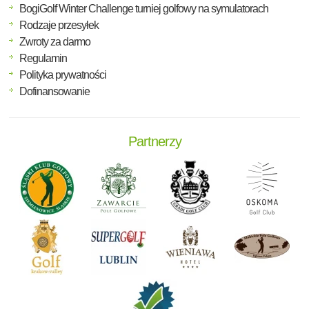
BogiGolf Winter Challenge turniej golfowy na symulatorach
Rodzaje przesyłek
Zwroty za darmo
Regulamin
Polityka prywatności
Dofinansowanie
Partnerzy