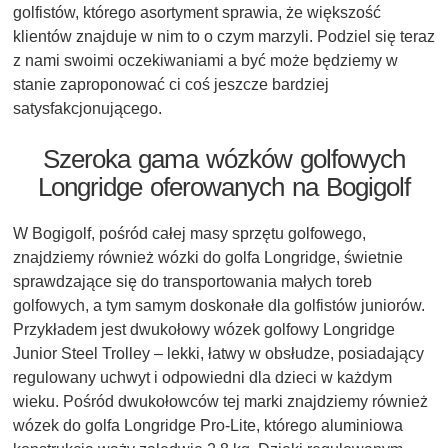
golfistów, którego asortyment sprawia, że większość
klientów znajduje w nim to o czym marzyli. Podziel się teraz
z nami swoimi oczekiwaniami a być może będziemy w
stanie zaproponować ci coś jeszcze bardziej
satysfakcjonującego.
Szeroka gama wózków golfowych
Longridge oferowanych na Bogigolf
W Bogigolf, pośród całej masy sprzętu golfowego,
znajdziemy również wózki do golfa Longridge, świetnie
sprawdzające się do transportowania małych toreb
golfowych, a tym samym doskonałe dla golfistów juniorów.
Przykładem jest dwukołowy wózek golfowy Longridge
Junior Steel Trolley – lekki, łatwy w obsłudze, posiadający
regulowany uchwyt i odpowiedni dla dzieci w każdym
wieku. Pośród dwukołowców tej marki znajdziemy również
wózek do golfa Longridge Pro-Lite, którego aluminiowa