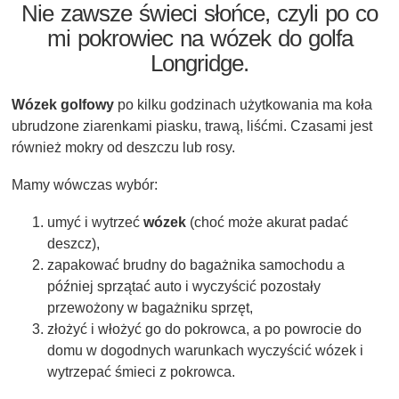
Nie zawsze świeci słońce, czyli po co
mi pokrowiec na wózek do golfa
Longridge.
Wózek golfowy
po kilku godzinach użytkowania ma koła
ubrudzone ziarenkami piasku, trawą, liśćmi. Czasami jest
również mokry od deszczu lub rosy.
Mamy wówczas wybór:
umyć i wytrzeć
wózek
(choć może akurat padać
deszcz),
zapakować brudny do bagażnika samochodu a
później sprzątać auto i wyczyścić pozostały
przewożony w bagażniku sprzęt,
złożyć i włożyć go do pokrowca, a po powrocie do
domu w dogodnych warunkach wyczyścić wózek i
wytrzepać śmieci z pokrowca.