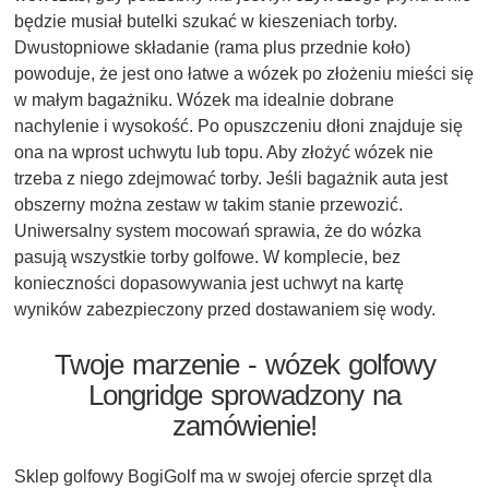
będzie musiał butelki szukać w kieszeniach torby.
Dwustopniowe składanie (rama plus przednie koło)
powoduje, że jest ono łatwe a wózek po złożeniu mieści się
w małym bagażniku. Wózek ma idealnie dobrane
nachylenie i wysokość. Po opuszczeniu dłoni znajduje się
ona na wprost uchwytu lub topu. Aby złożyć wózek nie
trzeba z niego zdejmować torby. Jeśli bagażnik auta jest
obszerny można zestaw w takim stanie przewozić.
Uniwersalny system mocowań sprawia, że do wózka
pasują wszystkie torby golfowe. W komplecie, bez
konieczności dopasowywania jest uchwyt na kartę
wyników zabezpieczony przed dostawaniem się wody.
Twoje marzenie - wózek golfowy
Longridge sprowadzony na
zamówienie!
Sklep golfowy BogiGolf ma w swojej ofercie sprzęt dla