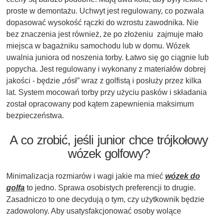
proste w demontażu. Uchwyt jest regulowany, co pozwala
dopasować wysokość rączki do wzrostu zawodnika. Nie
bez znaczenia jest również, że po złożeniu zajmuje mało
miejsca w bagażniku samochodu lub w domu. Wózek
uwalnia juniora od noszenia torby. Łatwo się go ciągnie lub
popycha. Jest regulowany i wykonany z materiałów dobrej
jakości - będzie „rósł” wraz z golfistą i posłuży przez kilka
lat. System mocowań torby przy użyciu pasków i składania
został opracowany pod kątem zapewnienia maksimum
bezpieczeństwa.
A co zrobić, jeśli junior chce trójkołowy
wózek golfowy?
Minimalizacja rozmiarów i wagi jakie ma mieć
wózek do
golfa
to jedno. Sprawa osobistych preferencji to drugie.
Zasadniczo to one decydują o tym, czy użytkownik będzie
zadowolony. Aby usatysfakcjonować osoby wolące