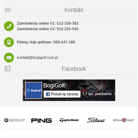
Kontakt
Zamówienia online #1: 512-339-383
Zamówienia online #2: 512-325-545
Fitting i kije golfowe: 509-247-368
kontakt@bogigolf.com.pl
Facebook