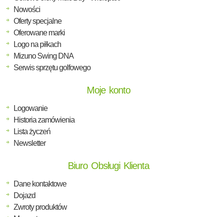
Nowości
Oferty specjalne
Oferowane marki
Logo na piłkach
Mizuno Swing DNA
Serwis sprzętu golfowego
Moje konto
Logowanie
Historia zamówienia
Lista życzeń
Newsletter
Biuro Obsługi Klienta
Dane kontaktowe
Dojazd
Zwroty produktów