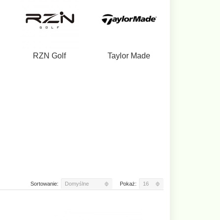
RZN Golf
Taylor Made
Sortowanie:
Domyślne
Pokaż:
16