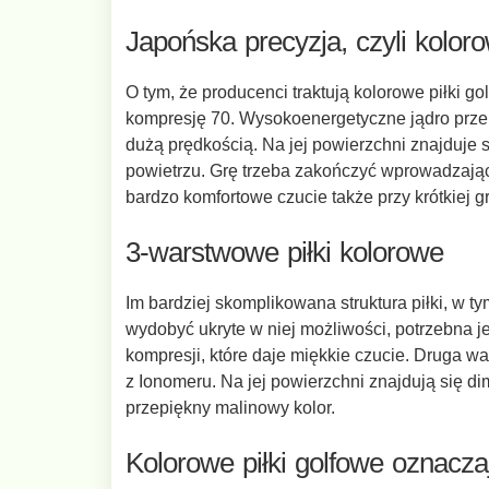
Japońska precyzja, czyli kolo
O tym, że producenci traktują kolorowe piłki 
kompresję 70. Wysokoenergetyczne jądro przekaz
dużą prędkością. Na jej powierzchni znajduje 
powietrzu. Grę trzeba zakończyć wprowadzając 
bardzo komfortowe czucie także przy krótkiej g
3-warstwowe piłki kolorowe
Im bardziej skomplikowana struktura piłki, w 
wydobyć ukryte w niej możliwości, potrzebna 
kompresji, które daje miękkie czucie. Druga w
z Ionomeru. Na jej powierzchni znajdują się di
przepiękny malinowy kolor.
Kolorowe piłki golfowe oznacz