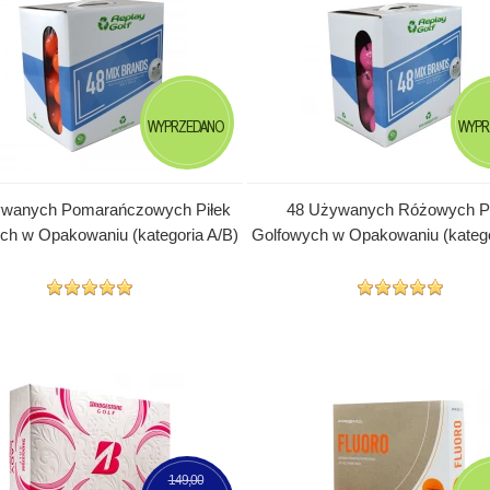
WYPRZEDANO
WYPR
ywanych Pomarańczowych Piłek
48 Używanych Różowych Pi
ch w Opakowaniu (kategoria A/B)
Golfowych w Opakowaniu (katego
149,00