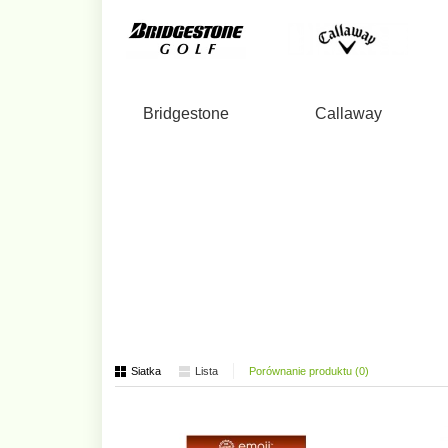
Bridgestone
Callaway
Siatka
Lista
Porównanie produktu (0)