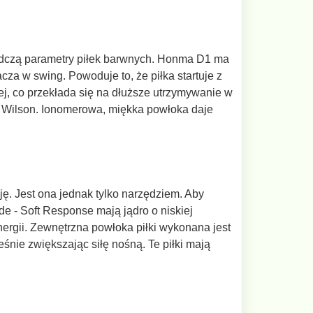
wiadczą parametry piłek barwnych. Honma D1 ma
cza w swing. Powoduje to, że piłka startuje z
ej, co przekłada się na dłuższe utrzymywanie w
my Wilson. Ionomerowa, miękka powłoka daje
ję. Jest ona jednak tylko narzędziem. Aby
e - Soft Response mają jądro o niskiej
ergii. Zewnętrzna powłoka piłki wykonana jest
eśnie zwiększając siłę nośną. Te piłki mają