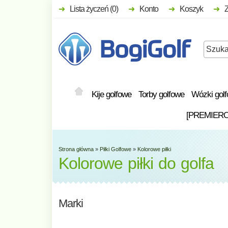
Lista życzeń (0)
Konto
Koszyk
Kije golfowe
Torby golfowe
Wózki gol
[PREMIER
Strona główna
»
Piłki Golfowe
»
Kolorowe piłki
Kolorowe piłki do golfa
Marki