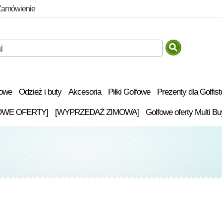
Zamówienie
fowe
Odzież i buty
Akcesoria
Piłki Golfowe
Prezenty dla Golfis
OWE OFERTY]
[WYPRZEDAŻ ZIMOWA]
Golfowe oferty Multi Bu