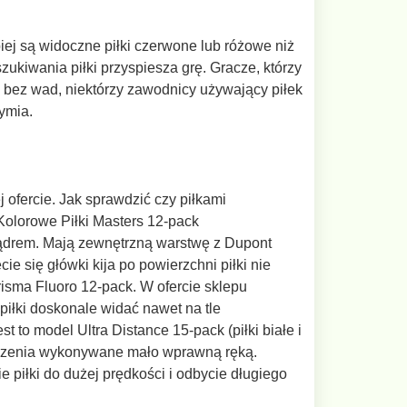
iej są widoczne piłki czerwone lub różowe niż
szukiwania piłki przyspiesza grę. Gracze, którzy
y bez wad, niektórzy zawodnicy używający piłek
ymia.
 ofercie. Jak sprawdzić czy piłkami
Kolorowe Piłki Masters 12-pack
jądrem. Mają zewnętrzną warstwę z Dupont
e się główki kija po powierzchni piłki nie
risma Fluoro 12-pack. W ofercie sklepu
iłki doskonale widać nawet na tle
t to model Ultra Distance 15-pack (piłki białe i
derzenia wykonywane mało wprawną ręką.
 piłki do dużej prędkości i odbycie długiego