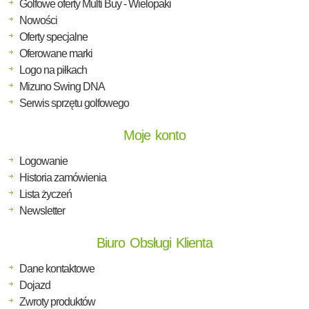
Golfowe oferty Multi Buy - Wielopaki
Nowości
Oferty specjalne
Oferowane marki
Logo na piłkach
Mizuno Swing DNA
Serwis sprzętu golfowego
Moje konto
Logowanie
Historia zamówienia
Lista życzeń
Newsletter
Biuro Obsługi Klienta
Dane kontaktowe
Dojazd
Zwroty produktów