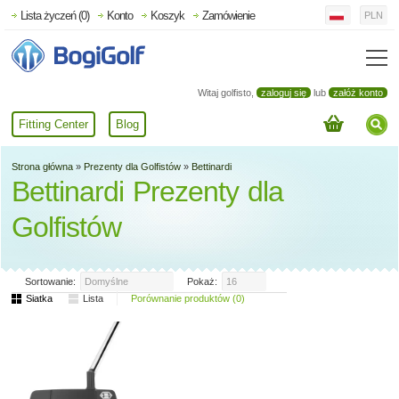
Lista życzeń (0)
Konto
Koszyk
Zamówienie
PLN
Witaj golfisto,
zaloguj się
lub
załóż konto
Fitting Center
Blog
Strona główna
»
Prezenty dla Golfistów
»
Bettinardi
Bettinardi Prezenty dla
Golfistów
Sortowanie:
Domyślne
Pokaż:
16
Siatka
Lista
Porównanie produktów (0)