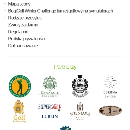
Mapa strony
BogiGolf Winter Challenge turniej golfowy na symulatorach
Rodzaje przesyłek
Zwroty za darmo
Regulamin
Polityka prywatności
Dofinansowanie
Partnerzy