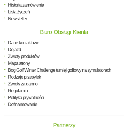
Historia zamówienia
Lista życzeń
Newsletter
Biuro Obsługi Klienta
Dane kontaktowe
Dojazd
Zwroty produktów
Mapa strony
BogiGolf Winter Challenge turniej golfowy na symulatorach
Rodzaje przesyłek
Zwroty za darmo
Regulamin
Polityka prywatności
Dofinansowanie
Partnerzy