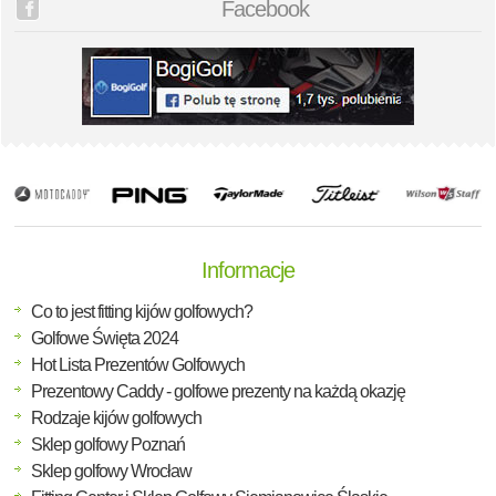
Facebook
Informacje
Co to jest fitting kijów golfowych?
Golfowe Święta 2024
Hot Lista Prezentów Golfowych
Prezentowy Caddy - golfowe prezenty na każdą okazję
Rodzaje kijów golfowych
Sklep golfowy Poznań
Sklep golfowy Wrocław