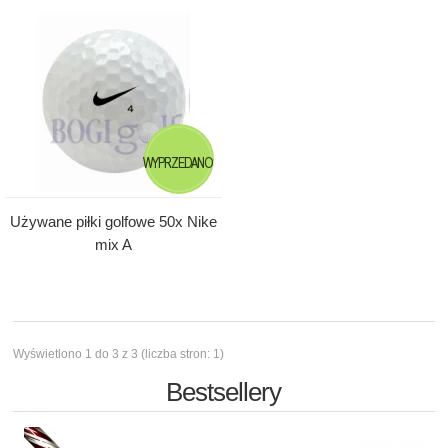
WYPRZEDANO
Używane piłki golfowe 50x Nike
mix A
Wyświetlono 1 do 3 z 3 (liczba stron: 1)
Bestsellery