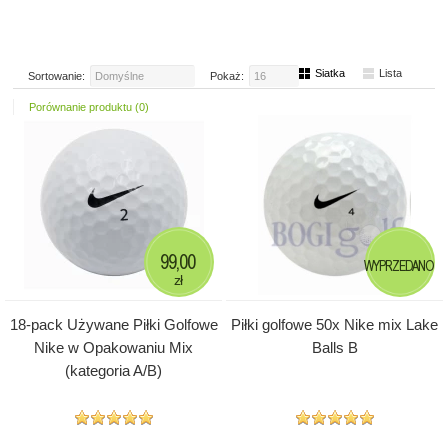
Siatka
Lista
Sortowanie:
Domyślne
Pokaż:
16
Porównanie produktu (0)
99,00
WYPRZEDANO
zł
18-pack Używane Piłki Golfowe
Piłki golfowe 50x Nike mix Lake
Nike w Opakowaniu Mix
Balls B
(kategoria A/B)