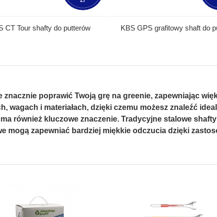
 CT Tour shafty do putterów
KBS GPS grafitowy shaft do p
znacznie poprawić Twoją grę na greenie, zapewniając większ
h, wagach i materiałach, dzięki czemu możesz znaleźć id
a ma również kluczowe znaczenie. Tradycyjne stalowe shafty
we mogą zapewniać bardziej miękkie odczucia dzięki zastos