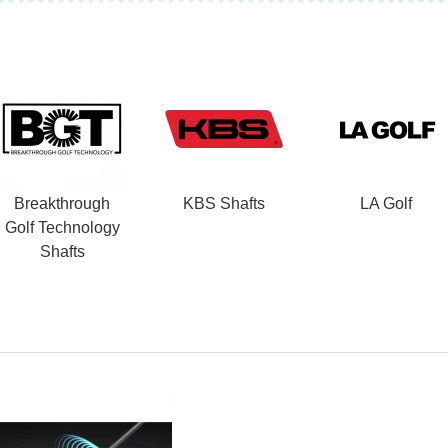
Breakthrough
KBS Shafts
LA Golf
Golf Technology
Shafts