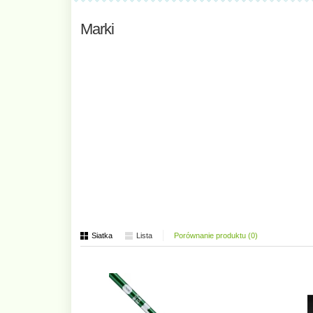
Marki
Siatka
Lista
Porównanie produktu (0)