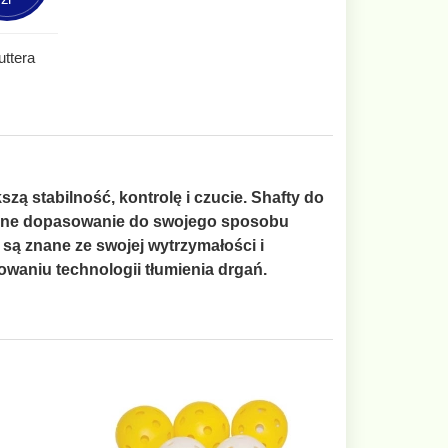
uttera
ą stabilność, kontrolę i czucie. Shafty do
ealne dopasowanie do swojego sposobu
 są znane ze swojej wytrzymałości i
owaniu technologii tłumienia drgań.