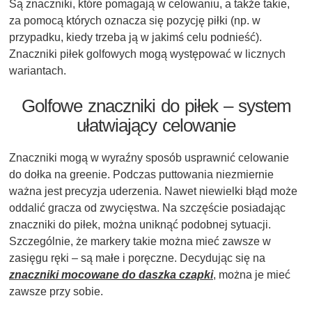
Są znaczniki, które pomagają w celowaniu, a także takie,
za pomocą których oznacza się pozycję piłki (np. w
przypadku, kiedy trzeba ją w jakimś celu podnieść).
Znaczniki piłek golfowych mogą występować w licznych
wariantach.
Golfowe znaczniki do piłek – system
ułatwiający celowanie
Znaczniki mogą w wyraźny sposób usprawnić celowanie
do dołka na greenie. Podczas puttowania niezmiernie
ważna jest precyzja uderzenia. Nawet niewielki błąd może
oddalić gracza od zwycięstwa. Na szczęście posiadając
znaczniki do piłek, można uniknąć podobnej sytuacji.
Szczególnie, że markery takie można mieć zawsze w
zasięgu ręki – są małe i poręczne. Decydując się na
znaczniki mocowane do daszka czapki
, można je mieć
zawsze przy sobie.