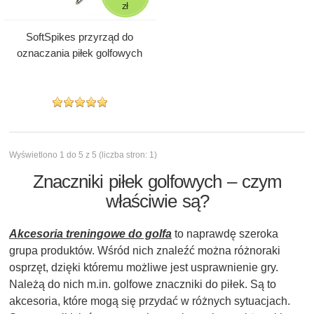
zł
SoftSpikes przyrząd do
oznaczania piłek golfowych
Wyświetlono 1 do 5 z 5 (liczba stron: 1)
Znaczniki piłek golfowych – czym
właściwie są?
Akcesoria treningowe do golfa
to naprawdę szeroka
grupa produktów. Wśród nich znaleźć można różnoraki
osprzęt, dzięki któremu możliwe jest usprawnienie gry.
Należą do nich m.in. golfowe znaczniki do piłek. Są to
akcesoria, które mogą się przydać w różnych sytuacjach.