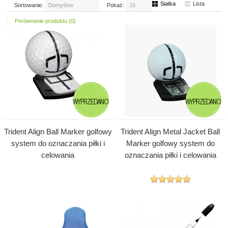
Siatka
Lista
Sortowanie:
Domyślne
Pokaż:
16
Porównanie produktu (0)
WYPRZEDANO
WYPRZEDANO
Trident Align Ball Marker golfowy
Trident Align Metal Jacket Ball
system do oznaczania piłki i
Marker golfowy system do
celowania
oznaczania piłki i celowania