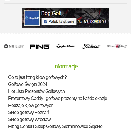
Informacje
Co to jest fitting kijów golfowych?
Golfowe Święta 2024
Hot Lista Prezentów Golfowych
Prezentowy Caddy - golfowe prezenty na każdą okazję
Rodzaje kijów golfowych
Sklep golfowy Poznań
Sklep golfowy Wrocław
Fitting Center i Sklep Golfowy Siemianowice Śląskie