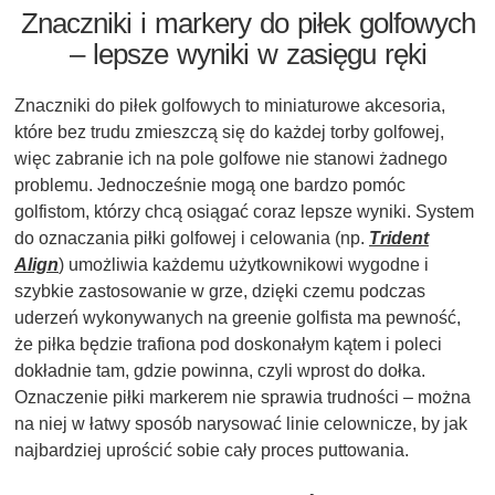
Znaczniki i markery do piłek golfowych
– lepsze wyniki w zasięgu ręki
Znaczniki do piłek golfowych to miniaturowe akcesoria,
które bez trudu zmieszczą się do każdej torby golfowej,
więc zabranie ich na pole golfowe nie stanowi żadnego
problemu. Jednocześnie mogą one bardzo pomóc
golfistom, którzy chcą osiągać coraz lepsze wyniki. System
do oznaczania piłki golfowej i celowania (np.
Trident
Align
) umożliwia każdemu użytkownikowi wygodne i
szybkie zastosowanie w grze, dzięki czemu podczas
uderzeń wykonywanych na greenie golfista ma pewność,
że piłka będzie trafiona pod doskonałym kątem i poleci
dokładnie tam, gdzie powinna, czyli wprost do dołka.
Oznaczenie piłki markerem nie sprawia trudności – można
na niej w łatwy sposób narysować linie celownicze, by jak
najbardziej uprościć sobie cały proces puttowania.