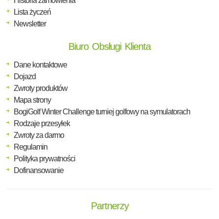
Historia zamówienia
Lista życzeń
Newsletter
Biuro Obsługi Klienta
Dane kontaktowe
Dojazd
Zwroty produktów
Mapa strony
BogiGolf Winter Challenge turniej golfowy na symulatorach
Rodzaje przesyłek
Zwroty za darmo
Regulamin
Polityka prywatności
Dofinansowanie
Partnerzy