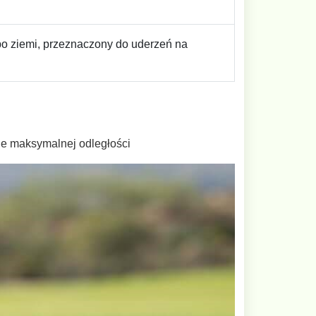
po ziemi, przeznaczony do uderzeń na
ie maksymalnej odległości