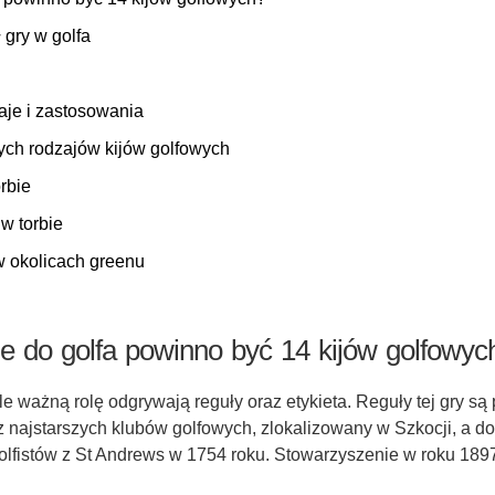
gry w golfa
zaje i zastosowania
ch rodzajów kijów golfowych
orbie
w torbie
w okolicach greenu
bie do golfa powinno być 14 kijów golfowyc
kle ważną rolę odgrywają reguły oraz etykieta. Reguły tej gry s
 z najstarszych klubów golfowych, zlokalizowany w Szkocji, a 
olfistów z St Andrews w 1754 roku. Stowarzyszenie w roku 1897