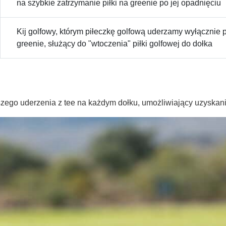
na szybkie zatrzymanie piłki na greenie po jej opadnięciu
Kij golfowy, którym piłeczkę golfową uderzamy wyłącznie 
greenie, służący do "wtoczenia" piłki golfowej do dołka
szego uderzenia z tee na każdym dołku, umożliwiający uzyskan