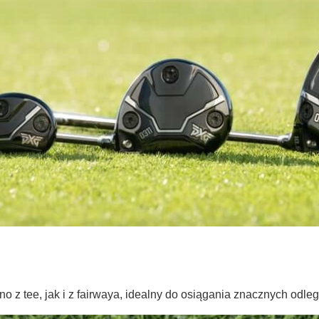
 z tee, jak i z fairwaya, idealny do osiągania znacznych odleg