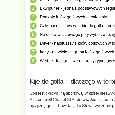
Ekwipunek - jedna z podstawowych reguł 
Rodzaje kijów golfowych - krótki opis
Czternaście kijów w torbie do golfa - rod
Na co zwracać uwagę przy wyborze różny
Driver - najdłuższy z kijów golfowych w t
Irony - największa grupa kijów golfowych 
Wedge - kije golfowe do precyzyjnej gry 
Kije do golfa – dlaczego w tor
Golf jest dyscypliną sportową, w której niezwy
Ancient Golf Club of St Andrews. Jest to jeden
ojczyznę golfa. Powstał jako Stowarzyszenie g