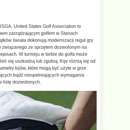
USGA. United States Golf Association to
anem zarządzającym golfem w Stanach
ątków świata dokonują modernizacji reguł gry
iego związanego ze sprzętem dozwolonym na
episach. W turnieju w torbie do golfa może
żeli się uszkodzą lub zgubią. Kije różnią się od
arametry kijów, które mogą być użyte w grze
iających bądź niespełniających wymagania
a listę dozwolonych.