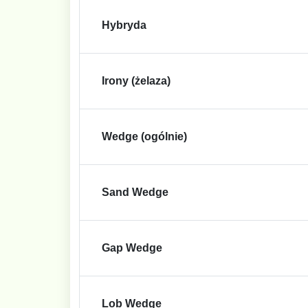
Hybryda
Irony (żelaza)
Wedge (ogólnie)
Sand Wedge
Gap Wedge
Lob Wedge