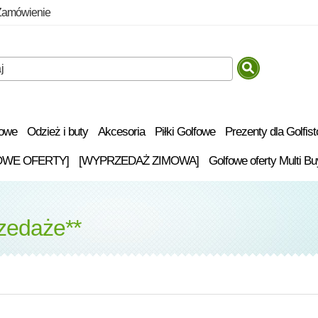
Zamówienie
fowe
Odzież i buty
Akcesoria
Piłki Golfowe
Prezenty dla Golfis
OWE OFERTY]
[WYPRZEDAŻ ZIMOWA]
Golfowe oferty Multi Bu
zedaże**