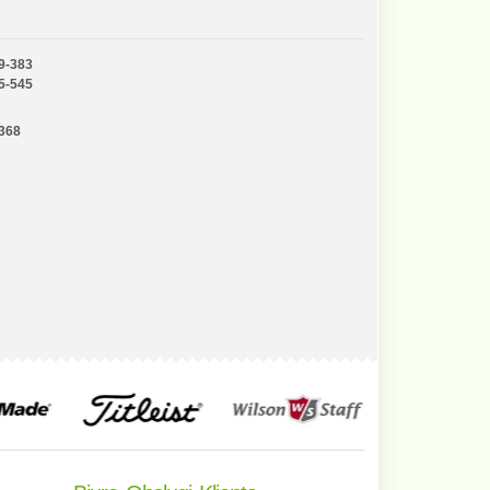
9-383
5-545
-368