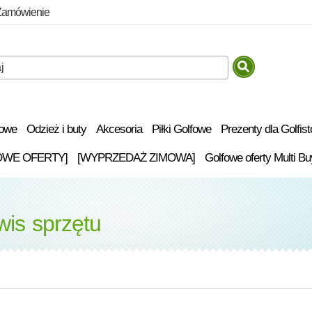
Zamówienie
fowe
Odzież i buty
Akcesoria
Piłki Golfowe
Prezenty dla Golfis
OWE OFERTY]
[WYPRZEDAŻ ZIMOWA]
Golfowe oferty Multi Bu
wis sprzętu