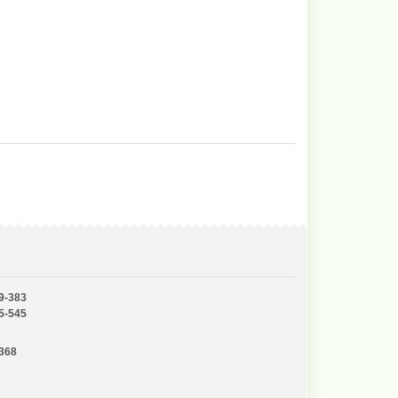
9-383
5-545
-368