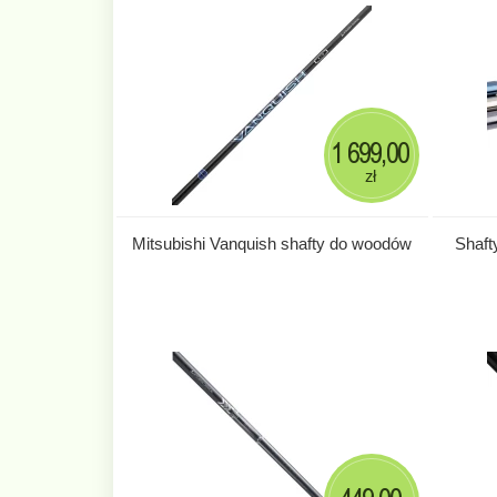
1 699,00
zł
Mitsubishi Vanquish shafty do woodów
Shaft