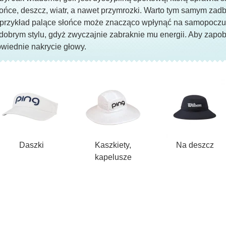
ńce, deszcz, wiatr, a nawet przymrozki. Warto tym samym zadba
a przykład palące słońce może znacząco wpłynąć na samopoczu
 dobrym stylu, gdyż zwyczajnie zabraknie mu energii. Aby zap
wiednie nakrycie głowy.
Daszki
Kaszkiety,
Na deszcz
kapelusze