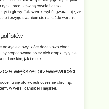
nich coś, co będzie spełniać jego wymagania.
a rynku produktów są również daszki,
krycia głowy. Tak szeroki wybór gwarantuje, że
iebie i przygotowaniem się na każde warunki
golfistów
e nakrycie głowy, które dodatkowo chroni
, by proponowane przez nich czapki były nie
ówno damskim, jak i męskim.
eszcze większej przewiewności
oceniu się głowy, jednocześnie chroniąc
emy w wersji damskiej i męskiej.