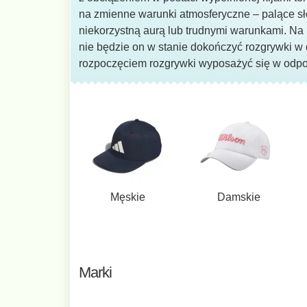
na zmienne warunki atmosferyczne – palące sło
niekorzystną aurą lub trudnymi warunkami. N
nie będzie on w stanie dokończyć rozgrywki w
rozpoczęciem rozgrywki wyposażyć się w odpo
Męskie
Damskie
Marki