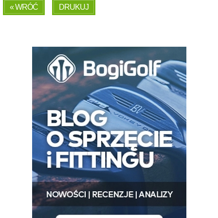
« WRÓĆ
DRUKUJ