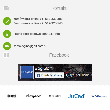
Kontakt
Zamówienia online #1: 512-339-383
Zamówienia online #2: 512-325-545
Fitting i kije golfowe: 509-247-368
kontakt@bogigolf.com.pl
Facebook