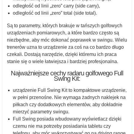
odległość od linii „zero” carry (side carry),
odległość od linii „zero” total (side total).
Są to parametry, których brakuje w tańszych golfowych
urządzeniach pomiarowych, a które bardzo często są
niezbędne, aby móc dokonać poprawek w swingu. Wielu
trenerów uzna to urządzenie za coś na co bardzo długo
czekali. Dostają narzędzie, dzięki któremu ich praca
stanie się o wiele łatwiejsza i bardziej profesjonalna.
Najważniejsze cechy radaru golfowego Full
Swing Kit:
urządzenie Full Swing Kit to kompaktowe urządzenie,
w pełni przenośne. Nie wymaga żadnych naklejek na
piłkach czy dodatkowych elementów, aby dokładnie
mierzyć parametry swingu.
Full Swing posiada wbudowany wyświetlacz dzięki
czemu nie ma potrzeby posiadania tabletu czy
telefonu, aby móc wykorzystywać go na driving range.