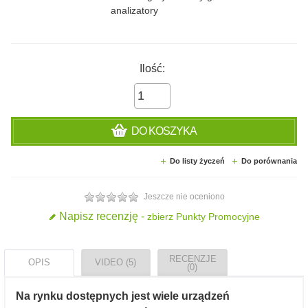
analizatory
Ilość:
DO KOSZYKA
Do listy życzeń
Do porównania
Jeszcze nie oceniono
Napisz recenzję -
zbierz Punkty Promocyjne
RECENZJE
OPIS
VIDEO (5)
(0)
Na rynku dostępnych jest wiele urządzeń