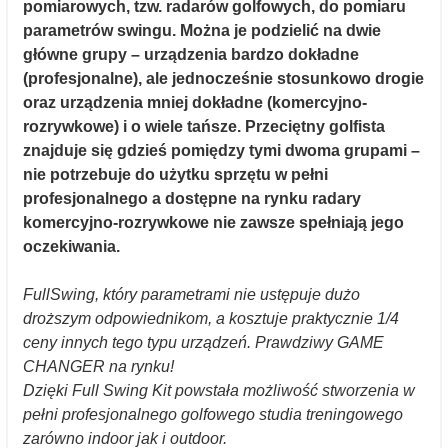
pomiarowych, tzw. radarów golfowych, do pomiaru
parametrów swingu. Można je podzielić na dwie
główne grupy – urządzenia bardzo dokładne
(profesjonalne), ale jednocześnie stosunkowo drogie
oraz urządzenia mniej dokładne (komercyjno-
rozrywkowe) i o wiele tańsze. Przeciętny golfista
znajduje się gdzieś pomiędzy tymi dwoma grupami –
nie potrzebuje do użytku sprzętu w pełni
profesjonalnego a dostępne na rynku radary
komercyjno-rozrywkowe nie zawsze spełniają jego
oczekiwania.
FullSwing, który parametrami nie ustępuje dużo
droższym odpowiednikom, a kosztuje praktycznie 1/4
ceny innych tego typu urządzeń. Prawdziwy GAME
CHANGER na rynku!
Dzięki Full Swing Kit powstała możliwość stworzenia w
pełni
profesjonalnego golfowego studia treningowego
zarówno indoor jak i outdoor
.