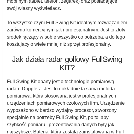
mobilnym (tablet, telefon, zegarek) oraz posiadające
swój własny wyświetlacz.
To wszystko czyni Full Swing Kit idealnym rozwiązaniem
zarówno komercyjnym jak i profesjonalnym. Jest to złoty
środek łączący w sobie wszystko co potrzeba, a do tego
kosztujący o wiele mniej niż sprzęt profesjonalny.
Jak działa radar golfowy FullSwing
KIT?
Full Swing Kit oparty jest o technologię pomiarową
radaru Dopplera. Jest to dokładnie ta sama metoda
pomiarowa, która stosowana jest w profesjonalnych
urządzeniach pomiarowych czołowych firm. Urządzenie
wyposażono w bardzo wydajny procesor, stworzony
specjalnie na potrzeby Full Swing Kit, po to, aby
szybkość pomiaru i prezentowania danych były jak
najszybsze. Bateria, która została zainstalowana w Full