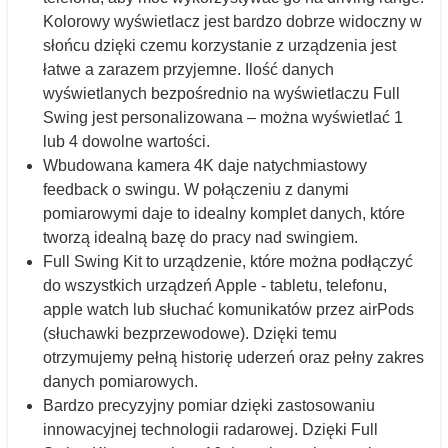
Kolorowy wyświetlacz jest bardzo dobrze widoczny w
słońcu dzięki czemu korzystanie z urządzenia jest
łatwe a zarazem przyjemne. Ilość danych
wyświetlanych bezpośrednio na wyświetlaczu Full
Swing jest personalizowana – można wyświetlać 1
lub 4 dowolne wartości.
Wbudowana kamera 4K daje natychmiastowy
feedback o swingu. W połączeniu z danymi
pomiarowymi daje to idealny komplet danych, które
tworzą idealną bazę do pracy nad swingiem.
Full Swing Kit to urządzenie, które można podłączyć
do wszystkich urządzeń Apple - tabletu, telefonu,
apple watch lub słuchać komunikatów przez airPods
(słuchawki bezprzewodowe). Dzięki temu
otrzymujemy pełną historię uderzeń oraz pełny zakres
danych pomiarowych.
Bardzo precyzyjny pomiar dzięki zastosowaniu
innowacyjnej technologii radarowej. Dzięki Full