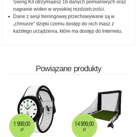
Swing Kit otrzymujesz 16 danych pomiarowych oraz
nagranie wideo w wysokiej rozdzielczości.
Dane z sesji treningowej przechowywane są w
„chmurze” dzięki czemu dostęp do nich masz z
każdego urządzenia, które ma dostęp do Internetu.
Powiązane produkty
1 999,00
14 999,00
zł
zł