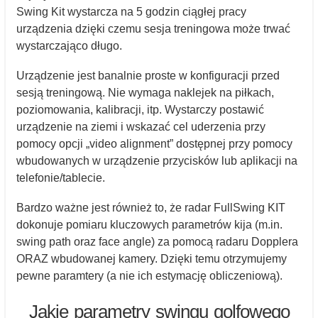
Swing Kit wystarcza na 5 godzin ciągłej pracy
urządzenia dzięki czemu sesja treningowa może trwać
wystarczająco długo.
Urządzenie jest banalnie proste w konfiguracji przed
sesją treningową. Nie wymaga naklejek na piłkach,
poziomowania, kalibracji, itp. Wystarczy postawić
urządzenie na ziemi i wskazać cel uderzenia przy
pomocy opcji „video alignment” dostępnej przy pomocy
wbudowanych w urządzenie przycisków lub aplikacji na
telefonie/tablecie.
Bardzo ważne jest również to, że radar FullSwing KIT
dokonuje pomiaru kluczowych parametrów kija (m.in.
swing path oraz face angle) za pomocą radaru Dopplera
ORAZ wbudowanej kamery. Dzięki temu otrzymujemy
pewne paramtery (a nie ich estymację obliczeniową).
Jakie parametry swingu golfowego