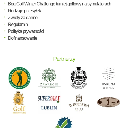
BogiGolf Winter Challenge turniej golfowy na symulatorach
Rodzaje przesyłek
Zwroty za darmo
Regulamin
Polityka prywatności
Dofinansowanie
Partnerzy