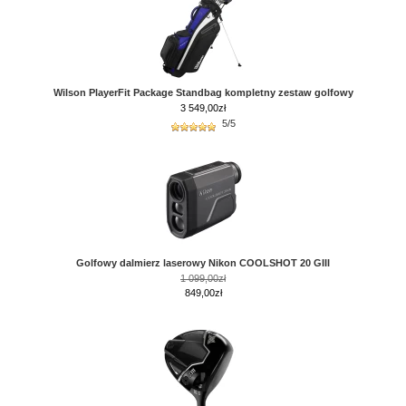
Wilson PlayerFit Package Standbag kompletny zestaw golfowy
3 549,00
zł
5/5
Golfowy dalmierz laserowy Nikon COOLSHOT 20 GIII
1 099,00zł
849,00zł