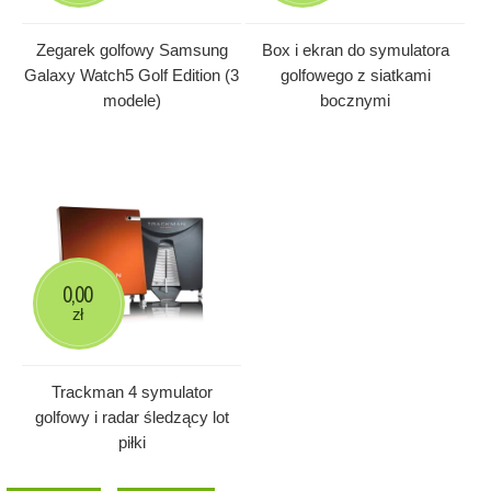
Zegarek golfowy Samsung
Box i ekran do symulatora
Galaxy Watch5 Golf Edition (3
golfowego z siatkami
modele)
bocznymi
0,00
zł
Trackman 4 symulator
golfowy i radar śledzący lot
piłki