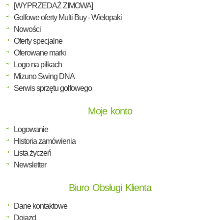
[WYPRZEDAŻ ZIMOWA]
Golfowe oferty Multi Buy - Wielopaki
Nowości
Oferty specjalne
Oferowane marki
Logo na piłkach
Mizuno Swing DNA
Serwis sprzętu golfowego
Moje konto
Logowanie
Historia zamówienia
Lista życzeń
Newsletter
Biuro Obsługi Klienta
Dane kontaktowe
Dojazd