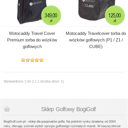
349,00
125,00
zł
zł
Motocaddy Travel Cover
Motocaddy Travelcover torba do
Premium torba do wózków
wózków golfowych (P1 / Z1 /
golfowych
CUBE)
Wyświetlono 1 do 2 z 2 (liczba stron: 1)
Sklep Golfowy BogiGolf
BogiGolf.com.pl - sklep dla pasjonatów golfa. Na polskim rynku działamy od 2004
roku, oferując szeroki wybór sprzętu golfowego rozmaitych marek. W naszej ofercie