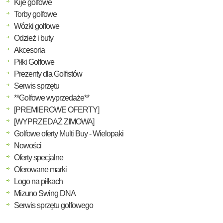
Kije golfowe
Torby golfowe
Wózki golfowe
Odzież i buty
Akcesoria
Piłki Golfowe
Prezenty dla Golfistów
Serwis sprzętu
**Golfowe wyprzedaże**
[PREMIEROWE OFERTY]
[WYPRZEDAŻ ZIMOWA]
Golfowe oferty Multi Buy - Wielopaki
Nowości
Oferty specjalne
Oferowane marki
Logo na piłkach
Mizuno Swing DNA
Serwis sprzętu golfowego