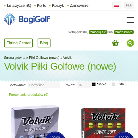
Lista życzeń (0)
Konto
Koszyk
Zamówienie
PLN
Witaj golfisto,
zaloguj się
lub
załóż konto
Fitting Center
Blog
Strona główna
»
Piłki Golfowe (nowe)
»
Volvik
Volvik Piłki Golfowe (nowe)
Siatka
Lista
Sortowanie:
Domyślne
Pokaż:
16
Porównanie produktów (0)
139,00
139,00