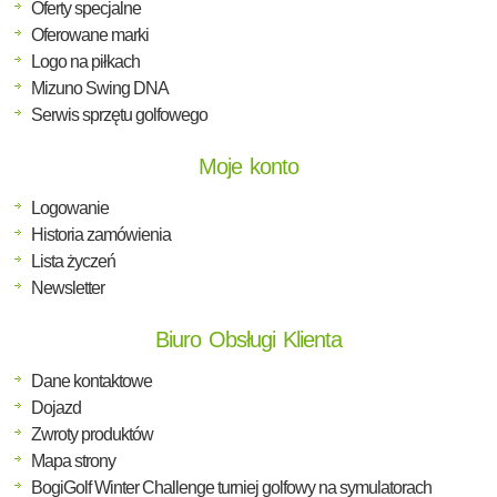
Oferty specjalne
Oferowane marki
Logo na piłkach
Mizuno Swing DNA
Serwis sprzętu golfowego
Moje konto
Logowanie
Historia zamówienia
Lista życzeń
Newsletter
Biuro Obsługi Klienta
Dane kontaktowe
Dojazd
Zwroty produktów
Mapa strony
BogiGolf Winter Challenge turniej golfowy na symulatorach