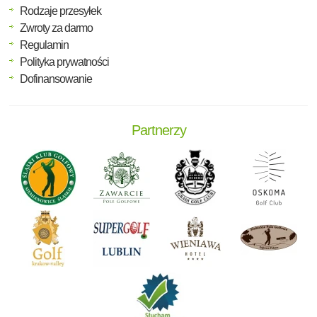
Rodzaje przesyłek
Zwroty za darmo
Regulamin
Polityka prywatności
Dofinansowanie
Partnerzy