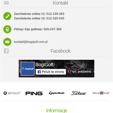
Kontakt
Zamówienia online #1: 512-339-383
Zamówienia online #2: 512-325-545
Fitting i kije golfowe: 509-247-368
kontakt@bogigolf.com.pl
Facebook
Informacje