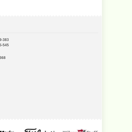
9-383
5-545
-368