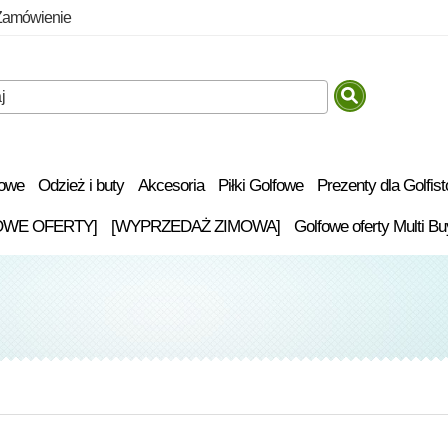
Zamówienie
fowe
Odzież i buty
Akcesoria
Piłki Golfowe
Prezenty dla Golfis
OWE OFERTY]
[WYPRZEDAŻ ZIMOWA]
Golfowe oferty Multi Bu