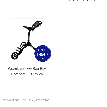
LIMITED EDITION
1 599,00
1 499,00
zł
Wózek golfowy Bag Boy
Compact C 3 Trolley
Wyświetlono 1 do 5 z 5 (liczba stron: 1)