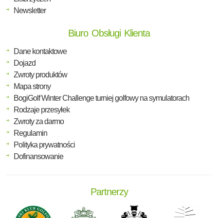
Newsletter
Biuro Obsługi Klienta
Dane kontaktowe
Dojazd
Zwroty produktów
Mapa strony
BogiGolf Winter Challenge turniej golfowy na symulatorach
Rodzaje przesyłek
Zwroty za darmo
Regulamin
Polityka prywatności
Dofinansowanie
Partnerzy