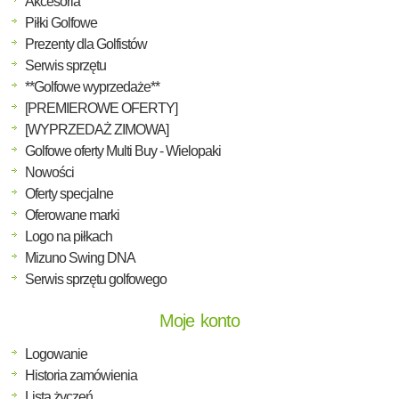
Akcesoria
Piłki Golfowe
Prezenty dla Golfistów
Serwis sprzętu
**Golfowe wyprzedaże**
[PREMIEROWE OFERTY]
[WYPRZEDAŻ ZIMOWA]
Golfowe oferty Multi Buy - Wielopaki
Nowości
Oferty specjalne
Oferowane marki
Logo na piłkach
Mizuno Swing DNA
Serwis sprzętu golfowego
Moje konto
Logowanie
Historia zamówienia
Lista życzeń