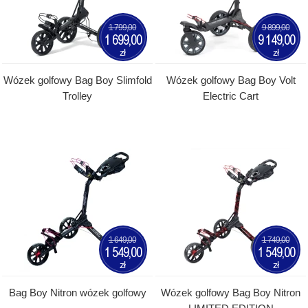
1 799,00
9 899,00
1 699,00
9 149,00
zł
zł
Wózek golfowy Bag Boy Slimfold
Wózek golfowy Bag Boy Volt
Trolley
Electric Cart
1 649,00
1 749,00
1 549,00
1 549,00
zł
zł
Bag Boy Nitron wózek golfowy
Wózek golfowy Bag Boy Nitron