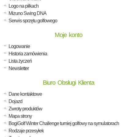
Logo na piłkach
Mizuno Swing DNA
Serwis sprzętu golfowego
Moje konto
Logowanie
Historia zamówienia
Lista życzeń
Newsletter
Biuro Obsługi Klienta
Dane kontaktowe
Dojazd
Zwroty produktów
Mapa strony
BogiGolf Winter Challenge turniej golfowy na symulatorach
Rodzaje przesyłek