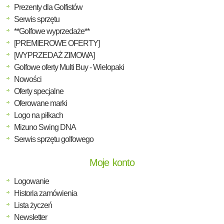
Prezenty dla Golfistów
Serwis sprzętu
**Golfowe wyprzedaże**
[PREMIEROWE OFERTY]
[WYPRZEDAŻ ZIMOWA]
Golfowe oferty Multi Buy - Wielopaki
Nowości
Oferty specjalne
Oferowane marki
Logo na piłkach
Mizuno Swing DNA
Serwis sprzętu golfowego
Moje konto
Logowanie
Historia zamówienia
Lista życzeń
Newsletter