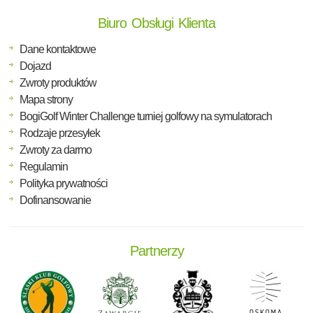
Biuro Obsługi Klienta
Dane kontaktowe
Dojazd
Zwroty produktów
Mapa strony
BogiGolf Winter Challenge turniej golfowy na symulatorach
Rodzaje przesyłek
Zwroty za darmo
Regulamin
Polityka prywatności
Dofinansowanie
Partnerzy