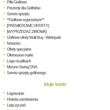
Piłki Golfowe
Prezenty dla Golfistów
Serwis sprzętu
**Golfowe wyprzedaże**
[PREMIEROWE OFERTY]
[WYPRZEDAŻ ZIMOWA]
Golfowe oferty Multi Buy - Wielopaki
Nowości
Oferty specjalne
Oferowane marki
Logo na piłkach
Mizuno Swing DNA
Serwis sprzętu golfowego
Moje konto
Logowanie
Historia zamówienia
Lista życzeń