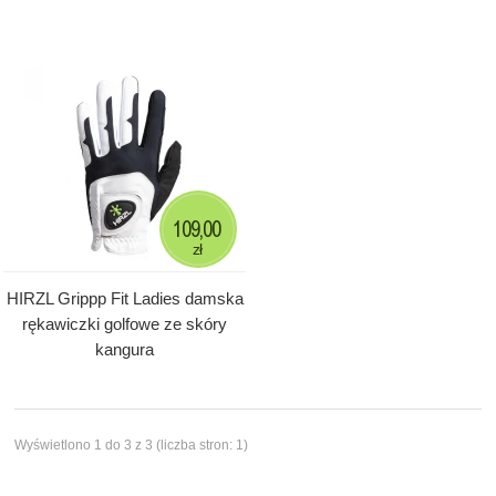
109,00
zł
HIRZL Grippp Fit Ladies damska
rękawiczki golfowe ze skóry
kangura
Wyświetlono 1 do 3 z 3 (liczba stron: 1)