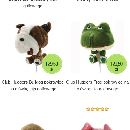
golfowego
129,50
129,50
zł
zł
Club Huggers Bulldog pokrowiec
Club Huggers Frog pokrowiec na
na główkę kija golfowego
główkę kija golfowego