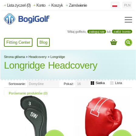
Lista życzeń (0)
Konto
Koszyk
Zamówienie
PLN
Witaj golfisto,
zaloguj się
lub
załóż konto
Fitting Center
Blog
Strona główna
»
Headcovery
»
Longridge
Longridge Headcovery
Siatka
Lista
Sortowanie:
Domyślne
Pokaż:
16
Porównanie produktów (0)