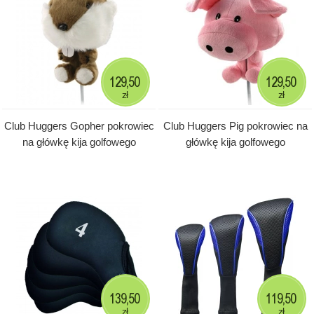
129,50
129,50
zł
zł
Club Huggers Gopher pokrowiec
Club Huggers Pig pokrowiec na
na główkę kija golfowego
główkę kija golfowego
139,50
119,50
zł
zł