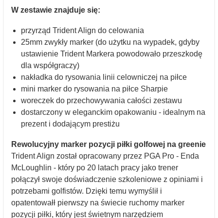
W zestawie znajduje się:
przyrząd Trident Align do celowania
25mm zwykły marker (do użytku na wypadek, gdyby
ustawienie Trident Markera powodowało przeszkodę
dla współgraczy)
nakładka do rysowania linii celowniczej na piłce
mini marker do rysowania na piłce Sharpie
woreczek do przechowywania całości zestawu
dostarczony w eleganckim opakowaniu - idealnym na
prezent i dodającym prestiżu
Rewolucyjny marker pozycji piłki golfowej na greenie
Trident Align został opracowany przez PGA Pro - Enda
McLoughlin - który po 20 latach pracy jako trener
połączył swoje doświadczenie szkoleniowe z opiniami i
potrzebami golfistów. Dzięki temu wymyślił i
opatentowałł pierwszy na świecie ruchomy marker
pozycji piłki, który jest świetnym narzędziem