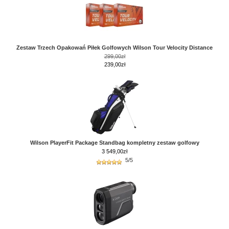
Zestaw Trzech Opakowań Piłek Golfowych Wilson Tour Velocity Distance
299,00zł
239,00zł
Wilson PlayerFit Package Standbag kompletny zestaw golfowy
3 549,00
zł
5/5