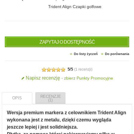
Trident Align Czapki golfowe
ZAPYTAJ O DOSTĘPNOŚĆ
Do listy życzeń
Do porównania
5/5
(
1 recenzji
)
Napisz recenzję -
zbierz Punkty Promocyjne
RECENZJE
OPIS
(1)
Wersja premium markera z celownikiem Trident Align
wykonana jest z metalu, dzięki czemu wygląda
jeszcze lepiej i jest solidniejsza.