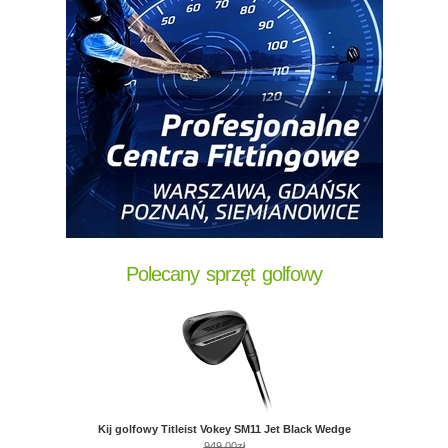
Polecany sprzęt golfowy
Kij golfowy Titleist Vokey SM11 Jet Black Wedge
949,00zł