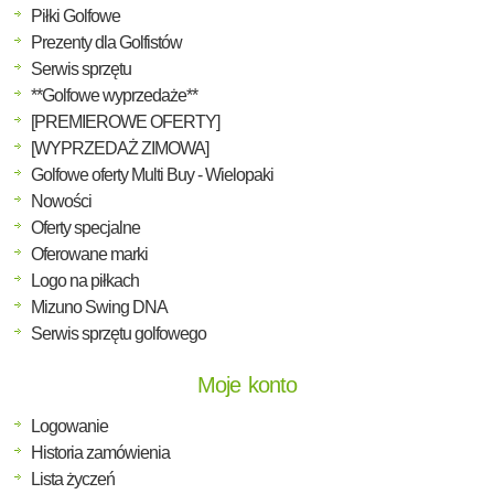
Piłki Golfowe
Prezenty dla Golfistów
Serwis sprzętu
**Golfowe wyprzedaże**
[PREMIEROWE OFERTY]
[WYPRZEDAŻ ZIMOWA]
Golfowe oferty Multi Buy - Wielopaki
Nowości
Oferty specjalne
Oferowane marki
Logo na piłkach
Mizuno Swing DNA
Serwis sprzętu golfowego
Moje konto
Logowanie
Historia zamówienia
Lista życzeń