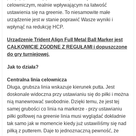
celowniczym, realnie wpływającym na łatwość
ustawienia się na greenie. To niesamowite małe
urządzenie jest w stanie poprawić Wasze wyniki i
wpłynąć na redukcję HCP.
Urządzenie Trident Align Full Metal Ball Marker jest
CAŁKOWICIE ZGODNE Z REGUŁAMI i dopuszczone
do gry turniejowej.
Jak to działa?
Centralna linia celownicza
Długa, grubsza linia wskazuje kierunek putta. Jest
doskonale widoczna przy ustawianiu się do piłki i można
nią manewrować swobodnie. Dzięki temu, że jest tej
samej grubości co linia na markerze - przy ustawianiu
piłki golfowej na greenie linia musi wyglądać dokładnie
tak samo jak w momencie kiedy już ustawiliśmy się nad
piłką z putterem. Daje to jednoznaczną pewność, że