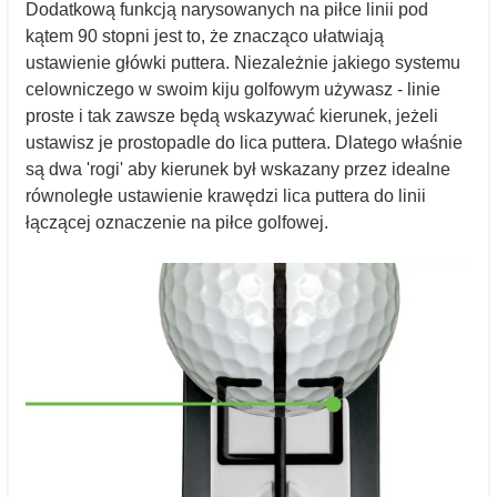
Dodatkową funkcją narysowanych na piłce linii pod
kątem 90 stopni jest to, że znacząco ułatwiają
ustawienie główki puttera. Niezależnie jakiego systemu
celowniczego w swoim kiju golfowym używasz - linie
proste i tak zawsze będą wskazywać kierunek, jeżeli
ustawisz je prostopadle do lica puttera. Dlatego właśnie
są dwa 'rogi' aby kierunek był wskazany przez idealne
równoległe ustawienie krawędzi lica puttera do linii
łączącej oznaczenie na piłce golfowej.