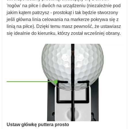
'rogów' na piłce i dwóch na urządzeniu (niezależnie pod
jakim kątem patrzysz - prostokąt i tak będzie stworzony
jeśli główna linia celowania na markerze pokrywa się z
linią na piłce). Dzięki temu masz pewność, że ustawiasz
się idealnie do kierunku, którzy został wcześniej obrany.
Ustaw główkę puttera prosto