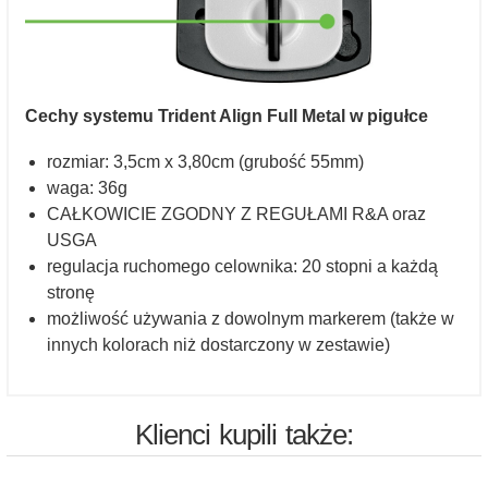
Cechy systemu Trident Align Full Metal w pigułce
rozmiar: 3,5cm x 3,80cm (grubość 55mm)
waga: 36g
CAŁKOWICIE ZGODNY Z REGUŁAMI R&A oraz
USGA
regulacja ruchomego celownika: 20 stopni a każdą
stronę
możliwość używania z dowolnym markerem (także w
innych kolorach niż dostarczony w zestawie)
Klienci kupili także: