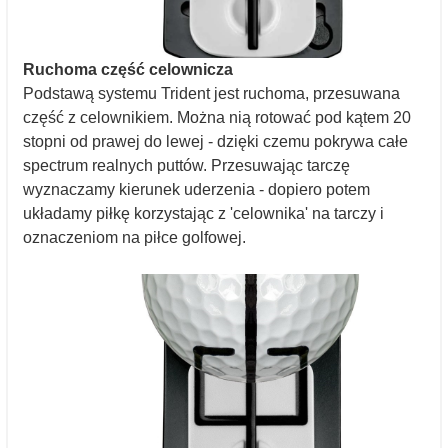
Ruchoma część celownicza
Podstawą systemu Trident jest ruchoma, przesuwana
część z celownikiem. Można nią rotować pod kątem 20
stopni od prawej do lewej - dzięki czemu pokrywa całe
spectrum realnych puttów. Przesuwając tarczę
wyznaczamy kierunek uderzenia - dopiero potem
układamy piłkę korzystając z 'celownika' na tarczy i
oznaczeniom na piłce golfowej.