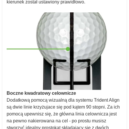
kierunek został ustawiony prawidłowo.
Boczne kwadratowy celownicze
Dodatkową pomocą wizualną dla systemu Trident Align
są dwie linie krzyżujace się pod kątem 90 stopni. Za ich
pomocą upewnisz się, że główna linia celownicza jest
na pewno nakierowana na cel - po prostu musisz
stworzyć idealny prostokąt składający się z dwóch