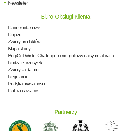
Newsletter
Biuro Obsługi Klienta
Dane kontaktowe
Dojazd
Zwroty produktów
Mapa strony
BogiGolf Winter Challenge turniej golfowy na symulatorach
Rodzaje przesyłek
Zwroty za darmo
Regulamin
Polityka prywatności
Dofinansowanie
Partnerzy