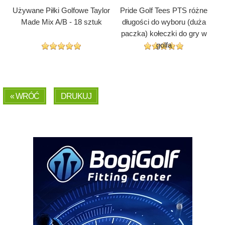
Używane Piłki Golfowe Taylor
Pride Golf Tees PTS różne
Made Mix A/B - 18 sztuk
długości do wyboru (duża
paczka) kołeczki do gry w
golfa
« WRÓĆ
DRUKUJ