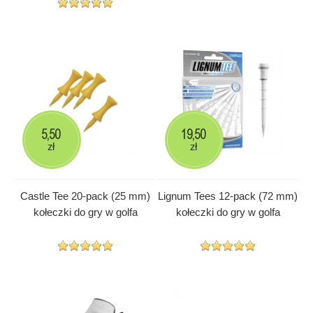
5,50
19,50
zł
zł
Castle Tee 20-pack (25 mm)
Lignum Tees 12-pack (72 mm)
kołeczki do gry w golfa
kołeczki do gry w golfa