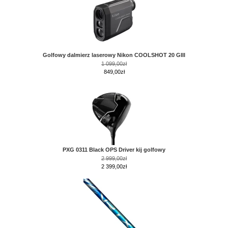
Golfowy dalmierz laserowy Nikon COOLSHOT 20 GIII
1 099,00zł
849,00zł
PXG 0311 Black OPS Driver kij golfowy
2 999,00zł
2 399,00zł