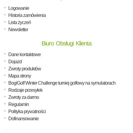
Logowanie
Historia zamówienia
Lista życzeń
Newsletter
Biuro Obsługi Klienta
Dane kontaktowe
Dojazd
Zwroty produktów
Mapa strony
BogiGolf Winter Challenge turniej golfowy na symulatorach
Rodzaje przesyłek
Zwroty za darmo
Regulamin
Polityka prywatności
Dofinansowanie