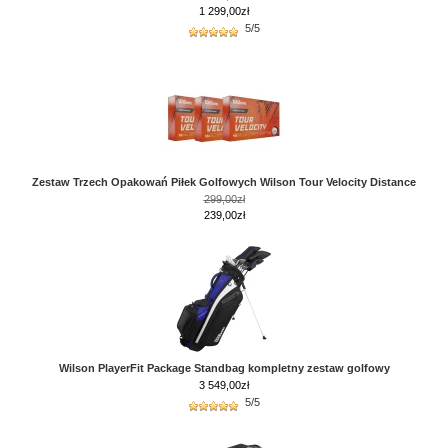
1 299,00zł
5/5
Zestaw Trzech Opakowań Piłek Golfowych Wilson Tour Velocity Distance
299,00zł
239,00zł
Wilson PlayerFit Package Standbag kompletny zestaw golfowy
3 549,00
zł
5/5