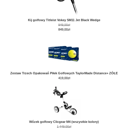
Kij golfowy Titleist Vokey SM11 Jet Black Wedge
949,00zł
849,00zł
Zestaw Trzech Opakowań Piłek Golfowych TaylorMade Distance+ ZÓŁE
419,00
zł
Wózek golfowy Clicgear M4 (wszystkie kolory)
1 449,00zł