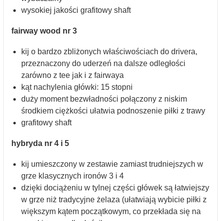
wysokiej jakości grafitowy shaft
fairway wood nr 3
kij o bardzo zbliżonych właściwościach do drivera,
przeznaczony do uderzeń na dalsze odległości
zarówno z tee jak i z fairwaya
kąt nachylenia główki: 15 stopni
duży moment bezwładności połączony z niskim
środkiem ciężkości ułatwia podnoszenie piłki z trawy
grafitowy shaft
hybryda nr 4 i 5
kij umieszczony w zestawie zamiast trudniejszych w
grze klasycznych ironów 3 i 4
dzięki dociążeniu w tylnej części główek są łatwiejszy
w grze niż tradycyjne żelaza (ułatwiają wybicie piłki z
większym kątem początkowym, co przekłada się na