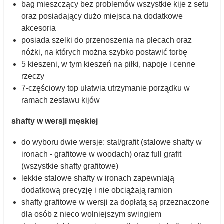
bag mieszczący bez problemów wszystkie kije z setu
oraz posiadający dużo miejsca na dodatkowe
akcesoria
posiada szelki do przenoszenia na plecach oraz
nóżki, na których można szybko postawić torbę
5 kieszeni, w tym kieszeń na piłki, napoje i cenne
rzeczy
7-częściowy top ułatwia utrzymanie porządku w
ramach zestawu kijów
shafty w wersji męskiej
do wyboru dwie wersje: stal/grafit (stalowe shafty w
ironach - grafitowe w woodach) oraz full grafit
(wszystkie shafty grafitowe)
lekkie stalowe shafty w ironach zapewniają
dodatkową precyzję i nie obciążają ramion
shafty grafitowe w wersji za dopłatą są przeznaczone
dla osób z nieco wolniejszym swingiem