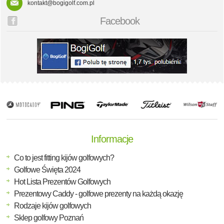
kontakt@bogigolf.com.pl
Facebook
Informacje
Co to jest fitting kijów golfowych?
Golfowe Święta 2024
Hot Lista Prezentów Golfowych
Prezentowy Caddy - golfowe prezenty na każdą okazję
Rodzaje kijów golfowych
Sklep golfowy Poznań