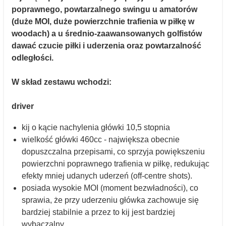
poprawnego, powtarzalnego swingu u amatorów
(duże MOI, duże powierzchnie trafienia w piłkę w
woodach) a u średnio-zaawansowanych golfistów
dawać czucie piłki i uderzenia oraz powtarzalność
odległości.
W skład zestawu wchodzi:
driver
kij o kącie nachylenia główki 10,5 stopnia
wielkość główki 460cc - największa obecnie
dopuszczalna przepisami, co sprzyja powiększeniu
powierzchni poprawnego trafienia w piłkę, redukując
efekty mniej udanych uderzeń (off-centre shots).
posiada wysokie MOI (moment bezwładności), co
sprawia, że przy uderzeniu główka zachowuje się
bardziej stabilnie a przez to kij jest bardziej
wybaczalny