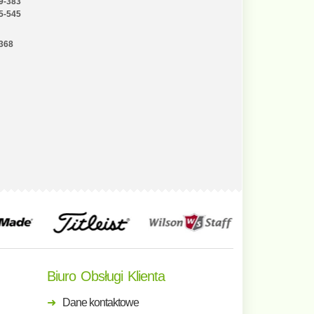
9-383
5-545
-368
Biuro Obsługi Klienta
Dane kontaktowe