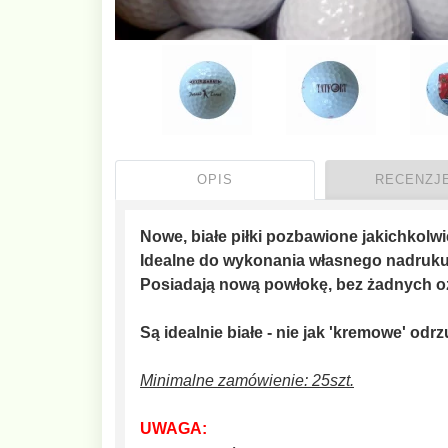
OPIS
RECENZJE
Nowe, białe piłki pozbawione jakichkolw
Idealne do wykonania własnego nadruku (n
Posiadają nową powłokę, bez żadnych o
Są idealnie białe - nie jak 'kremowe' odrz
Minimalne zamówienie: 25szt.
UWAGA: