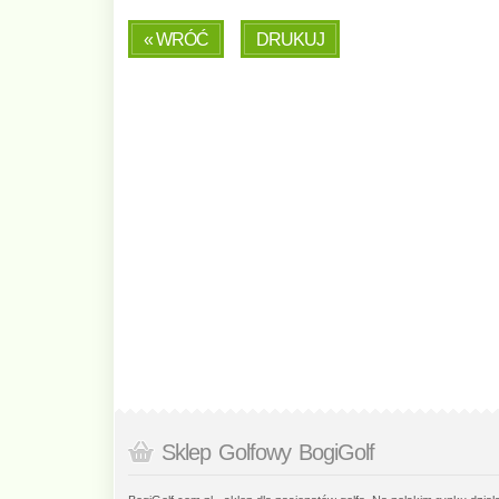
« WRÓĆ
DRUKUJ
Sklep Golfowy BogiGolf