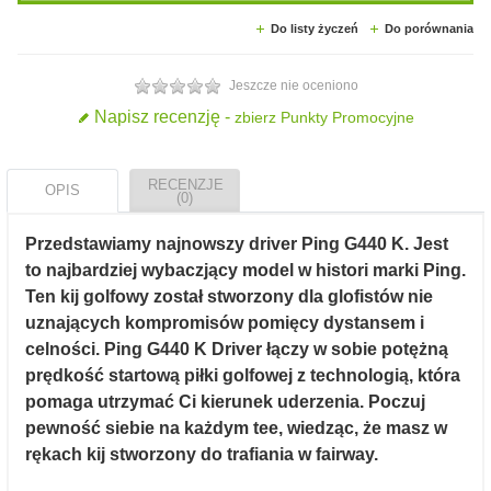
Do listy życzeń
Do porównania
Jeszcze nie oceniono
Napisz recenzję -
zbierz Punkty Promocyjne
RECENZJE
OPIS
(0)
Przedstawiamy najnowszy driver Ping G440 K. Jest
to najbardziej wybaczjący model w histori marki Ping.
Ten kij golfowy został stworzony dla glofistów nie
uznających kompromisów pomięcy dystansem i
celności. Ping G440 K Driver łączy w sobie potężną
prędkość startową piłki golfowej z technologią, która
pomaga utrzymać Ci kierunek uderzenia. Poczuj
pewność siebie na każdym tee, wiedząc, że masz w
rękach kij stworzony do trafiania w fairway.