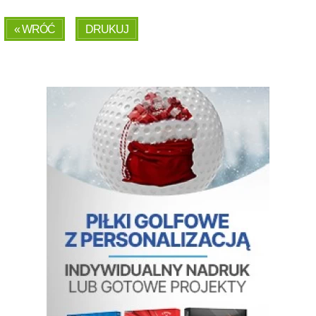
« WRÓĆ
DRUKUJ