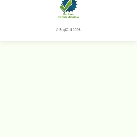
© BogiGolf 2026.