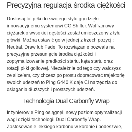
Precyzyjna regulacja środka ciężkości
Dostosuj lot piłki do swojego stylu gry dzięki
innowacyjnemu systemowi CG Shifter. Wolframowy
ciężarek o wysokiej gęstości został umieszczony z tyłu
główki. Można ustawić go w jednej z trzech pozycji:
Neutral, Draw lub Fade. To rozwiązanie pozwala na
precyzyjne przesunięcie środka ciężkości i
zoptymalizowanie prędkości startu, kąta startu oraz
rotacji piłki golfowej. Niezależnie od tego czy walczysz
ze slice'em, czy chcesz po prostu dopracować trajektorię
swoich uderzeń to Ping G440 K daje Ci narzędzia do
osiągania dłuższych i prostszych uderzeń.
Technologia Dual Carbonfly Wrap
Inżynierowie Ping osiągnęli nowy poziom optymalizacji
wagi dzięki technologii Dual Carbonfly Wrap.
Zastosowanie lekkiego karbonu w koronie i podeszwie,