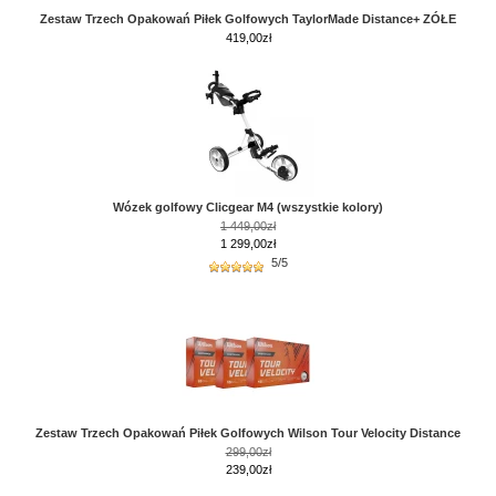
Zestaw Trzech Opakowań Piłek Golfowych TaylorMade Distance+ ZÓŁE
419,00
zł
Wózek golfowy Clicgear M4 (wszystkie kolory)
1 449,00zł
1 299,00zł
5/5
Zestaw Trzech Opakowań Piłek Golfowych Wilson Tour Velocity Distance
299,00zł
239,00zł