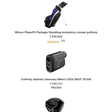
Wilson PlayerFit Package Standbag kompletny zestaw golfowy
3 549,00
zł
5/5
Golfowy dalmierz laserowy Nikon COOLSHOT 20 GIII
1 099,00zł
849,00zł