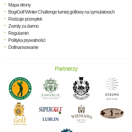
Mapa strony
BogiGolf Winter Challenge turniej golfowy na symulatorach
Rodzaje przesyłek
Zwroty za darmo
Regulamin
Polityka prywatności
Dofinansowanie
Partnerzy