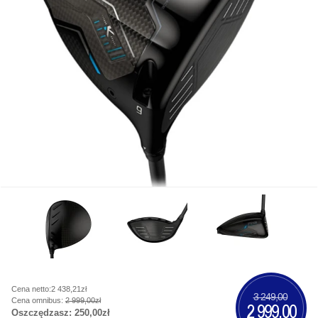
Cena netto:2 438,21zł
3 249,00
Cena omnibus:
2 999,00zł
2 999,00
Oszczędzasz:
250,00zł