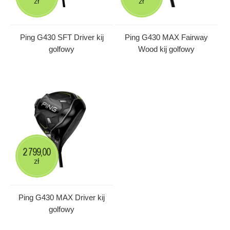
zł
zł
Ping G430 SFT Driver kij
Ping G430 MAX Fairway
golfowy
Wood kij golfowy
2 799,00
zł
Ping G430 MAX Driver kij
golfowy