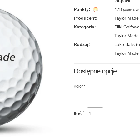
24-pack
Punkty:
478
(
warte 4.78 
Producent:
Taylor Made
Kategoria:
Piłki Golfowe
Taylor Made 
Rodzaj:
Lake Balls (
Taylor Made 
Dostępne opcje
Kolor
*
Ilość: