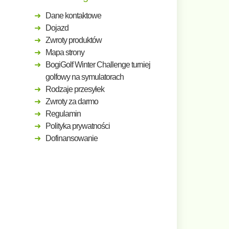
Dane kontaktowe
Dojazd
Zwroty produktów
Mapa strony
BogiGolf Winter Challenge turniej
golfowy na symulatorach
Rodzaje przesyłek
Zwroty za darmo
Regulamin
Polityka prywatności
Dofinansowanie