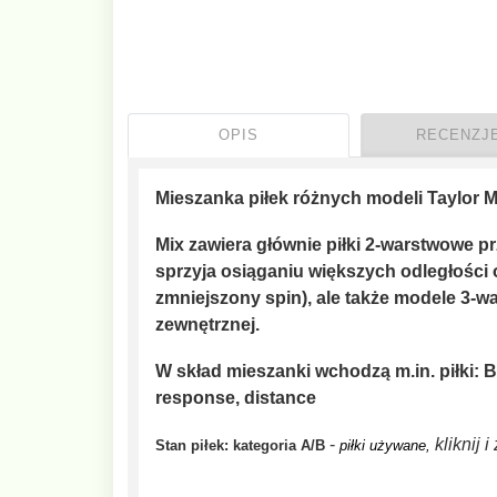
OPIS
RECENZJE
Mieszanka piłek różnych modeli Taylor 
Mix zawiera głównie piłki 2-warstwowe p
sprzyja osiąganiu większych odległości 
zmniejszony spin), ale także modele 3-wa
zewnętrznej.
W skład mieszanki wchodzą m.in. piłki: Bu
response, distance
-
kliknij 
Stan piłek: kategoria A/B
piłki używane,