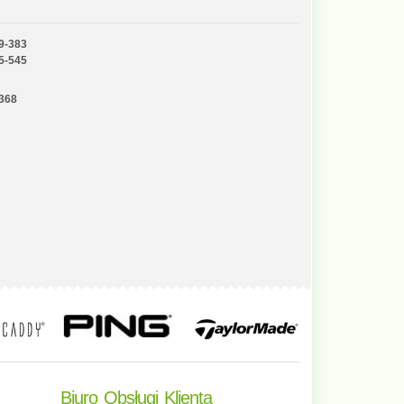
9-383
5-545
-368
Biuro Obsługi Klienta