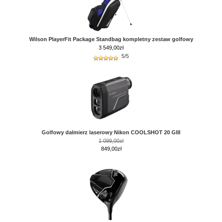
Wilson PlayerFit Package Standbag kompletny zestaw golfowy
3 549,00
zł
5/5
Golfowy dalmierz laserowy Nikon COOLSHOT 20 GIII
1 099,00zł
849,00zł