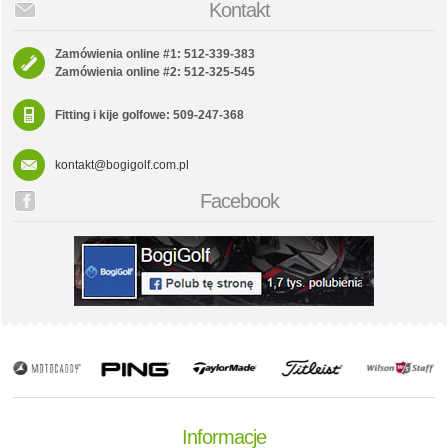
Kontakt
Zamówienia online #1: 512-339-383
Zamówienia online #2: 512-325-545
Fitting i kije golfowe: 509-247-368
kontakt@bogigolf.com.pl
Facebook
Informacje