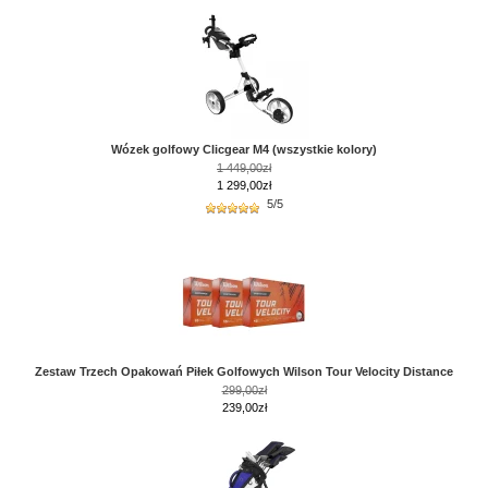
Wózek golfowy Clicgear M4 (wszystkie kolory)
1 449,00zł
1 299,00zł
5/5
Zestaw Trzech Opakowań Piłek Golfowych Wilson Tour Velocity Distance
299,00zł
239,00zł