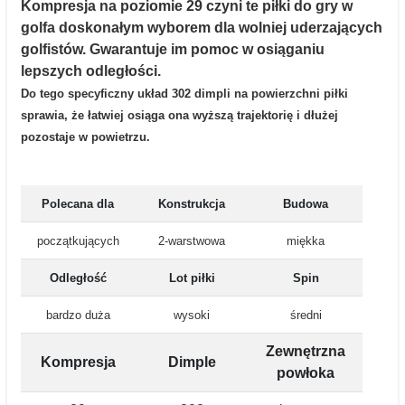
Kompresja na poziomie 29 czyni te piłki do gry w
golfa doskonałym wyborem dla wolniej uderzających
golfistów. Gwarantuje im pomoc w osiąganiu
lepszych odległości.
Do tego specyficzny układ 302 dimpli na powierzchni piłki
sprawia, że łatwiej osiąga ona wyższą trajektorię i dłużej
pozostaje w powietrzu.
Polecana dla
Konstrukcja
Budowa
początkujących
2-warstwowa
miękka
Odległość
Lot piłki
Spin
bardzo duża
wysoki
średni
Zewnętrzna
Kompresja
Dimple
powłoka