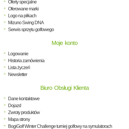
Oferty specjalne
Oferowane marki
Logo na piłkach
Mizuno Swing DNA
Serwis sprzętu golfowego
Moje konto
Logowanie
Historia zamówienia
Lista życzeń
Newsletter
Biuro Obsługi Klienta
Dane kontaktowe
Dojazd
Zwroty produktów
Mapa strony
BogiGolf Winter Challenge turniej golfowy na symulatorach