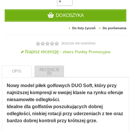
DO KOSZYKA
Do listy życzeń
Do porównania
Jeszcze nie oceniono
Napisz recenzję -
zbierz Punkty Promocyjne
RECENZJE
OPIS
(0)
Nowy model piłek golfowych DUO Soft, który przy
najniższej kompresji w swojej klasie na rynku oferuje
niesamowite odległości.
Idealne dla golfistów poszukujących dobrej
odległości, niskiej rotacji przy uderzeniach z tee oraz
bardzo dobrej kontroli przy krótszej grze.