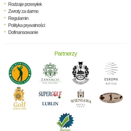
Rodzaje przesyłek
Zwroty za darmo
Regulamin
Polityka prywatności
Dofinansowanie
Partnerzy