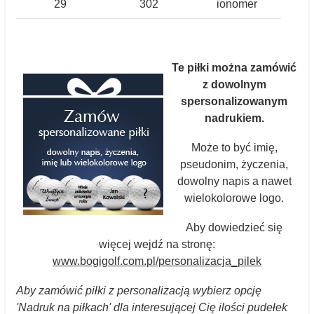
29
302
ionomer
Te piłki można zamówić
z dowolnym
spersonalizowanym
nadrukiem.
Może to być imię,
pseudonim, życzenia,
dowolny napis a nawet
wielokolorowe logo.
Aby dowiedzieć się
więcej wejdź na stronę:
www.bogigolf.com.pl/personalizacja_pilek
Aby zamówić piłki z personalizacją wybierz opcję
'Nadruk na piłkach' dla interesującej Cię ilości pudełek