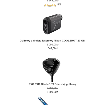
3 549,00
zł
5/5
Golfowy dalmierz laserowy Nikon COOLSHOT 20 GIII
1 099,00zł
849,00zł
PXG 0311 Black OPS Driver kij golfowy
2 999,00zł
2 399,00zł