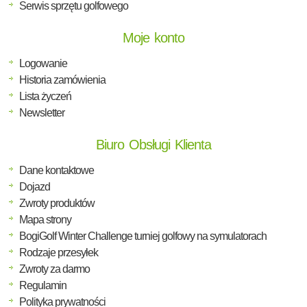
Serwis sprzętu golfowego
Moje konto
Logowanie
Historia zamówienia
Lista życzeń
Newsletter
Biuro Obsługi Klienta
Dane kontaktowe
Dojazd
Zwroty produktów
Mapa strony
BogiGolf Winter Challenge turniej golfowy na symulatorach
Rodzaje przesyłek
Zwroty za darmo
Regulamin
Polityka prywatności