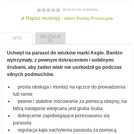
Jeszcze nie oceniono
Napisz recenzję -
zbierz Punkty Promocyjne
RECENZJE
OPIS
(0)
Uchwyt na parasol do wózków marki Axglo. Bardzo
wytrzymały, z pewnym dokręceniem i solidnymi
śrubami, aby żaden wiatr nie uszkodził go podczas
silnych podmuchów.
prosta obsługa i montaż na rączce do prowadzenia
lub ramie
pewne i stabilne mocowanie za pomocą obejmy, na
którą następnie wkręcana jest gruba śruba
dokręcenie zapobiegające przesuwaniu się
parasola
regulacja kąta nachylenia parasola za pomocą